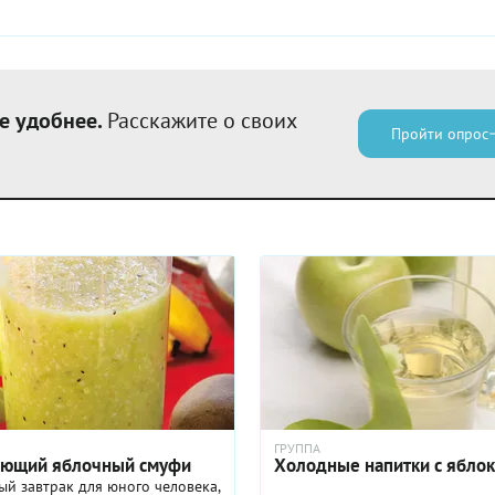
е удобнее.
Расскажите о своих
Пройти опрос
ГРУППА
ющий яблочный смуфи
Холодные напитки с ябло
й завтрак для юного человека,