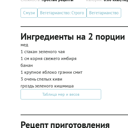
Смузи
Вегетарианство: Строго
Вегетарианство
Ингредиенты на 2 порции
мед
1 стакан зеленого чая
1 см корня свежего имбиря
банан
1 крупное яблоко грэнни смит
3 очень спелых киви
гроздь зеленого кишмиша
Таблица мер и весов
Рецепт приготовления