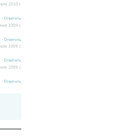
ев
еля 2010 г.
ть, но не
 мятного
сли
Ответить
пищевой
мая 2009 г.
нете.
иви
Ответить
нок.
еля 2009 г.
Ответить
еля 2009 г.
Ответить