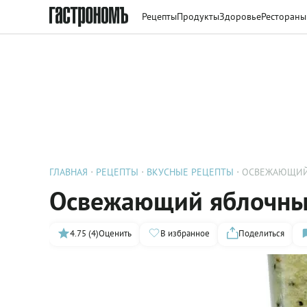
Рецепты
Продукты
Здоровье
Рестораны
ГЛАВНАЯ
РЕЦЕПТЫ
ВКУСНЫЕ РЕЦЕПТЫ
ОСВЕЖАЮЩИЙ
Освежающий яблочны
4.75 (4)
Оценить
В избранное
Поделиться