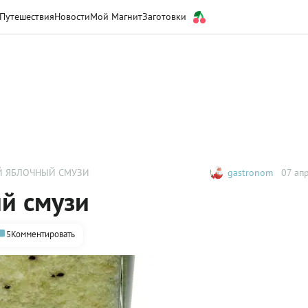
Путешествия
Новости
Мой Магнит
Заготовки
 ЯБЛОЧНЫЙ СМУЗИ
gastronom
07 апр
й смузи
5
Комментировать