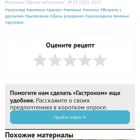
Источник: "Школа гастронома"
, № 07 (292), 2017
#шоколад
#выпечка
#десерт
#печенье
#пикник
#Встреча с
друзьями
#выпекание
#День рождения
#шоколадное печенье
#духовка
Оцените рецепт
Помогите нам сделать «Гастроном» еще
удобнее.
Расскажите о своих
предпочтениях в коротком опросе.
Пройти опрос
Похожие материалы