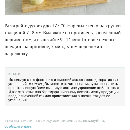
Разогрейте духовку до 175 °С. Нарежьте тесто на кружки
толщиной 7–8 мм. Выложите на противень, застеленный
пергаментом, и выпекайте 9–11 мин. Готовое печенье
остудите на противне, 5 мин., затем переложите
на решетку.
КСТАТИ
Используя свою фантазию и широкий ассортимент декоративных
Dr. Oetker
украшений
, Вы можете в считанные минуты превратить
приготовленную Вами выпечку в лакомое украшение любого стола.
И все это возможно благодаря широкому ассортименту продукции,
предназначенной как для приготовления выпечки, так для ее
украшения.
Если вы заметили ошибку или неточность, пожалуйста,
сообщите нам
.