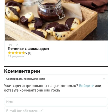
ГРУППА
Печенье с шоколадом
5
(4)
89 рецептов
Комментарии
Сортировать по популярности
Уже зарегистрированны на gastronom.ru?
Войдите
или
оставьте комментарий как гость