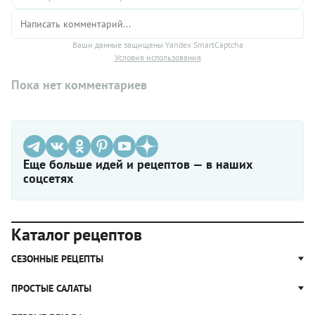
Ваши данные защищены Yandex SmartCaptcha
Условия использования
Пока нет комментариев
Еще больше идей и рецептов — в наших
соцсетях
Каталог рецептов
СЕЗОННЫЕ РЕЦЕПТЫ
Рецепты из капусты
ПРОСТЫЕ САЛАТЫ
Блюда с картошкой
Простые салаты