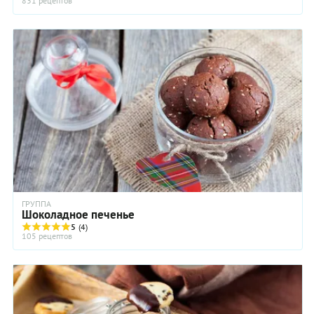
831 рецептов
ГРУППА
Шоколадное печенье
5
(4)
105 рецептов