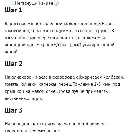
Негаснущий экран
Шаг 1
Варим пасту в подсоленной колодезной воде. Если
таковой нет, то можно воду взять из горного ручья. В
отсутствие вышеперечисленного воспользуемся
водопроводным краном/фильтром/бутилированной
водой.
Шаг 2
На оливковом масле в сковороде обжариваем колбаски,
томаты, оливки, каперсы, перец. Томление 2-5 мин. под
крышкой на малом огне. Дрова лучше применять
лиственных пород.
Шаг 3
На овощное пати приглашаем пасту, добавив ее в
сковороду. Перемешиваем.