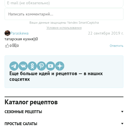
Ваши данные защищены Yandex SmartCaptcha
Условия использования
Paraskewa
22 сентября 2019 г.
татарская кухня))0
0
0
Ответить
Еще больше идей и рецептов — в наших
соцсетях
Каталог рецептов
СЕЗОННЫЕ РЕЦЕПТЫ
Рецепты из капусты
ПРОСТЫЕ САЛАТЫ