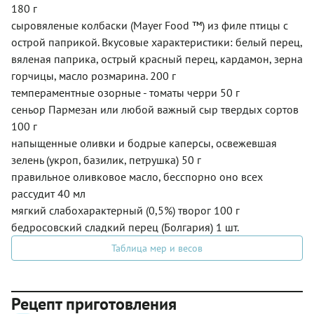
180 г
сыровяленые колбаски (Mayer Food ™) из филе птицы с
острой паприкой. Вкусовые характеристики: белый перец,
вяленая паприка, острый красный перец, кардамон, зерна
горчицы, масло розмарина. 200 г
темпераментные озорные - томаты черри 50 г
сеньор Пармезан или любой важный сыр твердых сортов
100 г
напыщенные оливки и бодрые каперсы, освежевшая
зелень (укроп, базилик, петрушка) 50 г
правильное оливковое масло, бесспорно оно всех
рассудит 40 мл
мягкий слабохарактерный (0,5%) творог 100 г
бедросовский сладкий перец (Болгария) 1 шт.
Таблица мер и весов
Рецепт приготовления