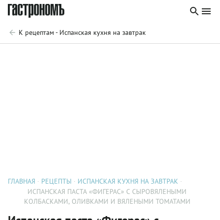
К рецептам - Испанская кухня на завтрак
ГЛАВНАЯ
РЕЦЕПТЫ
ИСПАНСКАЯ КУХНЯ НА ЗАВТРАК
ИСПАНСКАЯ ПАСТА «ФИГЕРАС» С СЫРОВЯЛЕНЫМИ
КОЛБАСКАМИ, ОЛИВКАМИ И ВЯЛЕНЫМИ ТОМАТАМИ