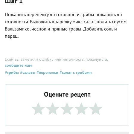
Шаг 1
Пожарить перепелку до готовности. Грибы пожарить до
готовности. Выложить в тарелку микс салат, полить соусом
Бальзамико, чеснок и пряные травы. Добавить соль и
перец.
Если вы заметили ошибку или неточность, пожалуйста,
сообщите нам
.
#грибы
#салаты
#перепелки
#салат с грибами
Оцените рецепт