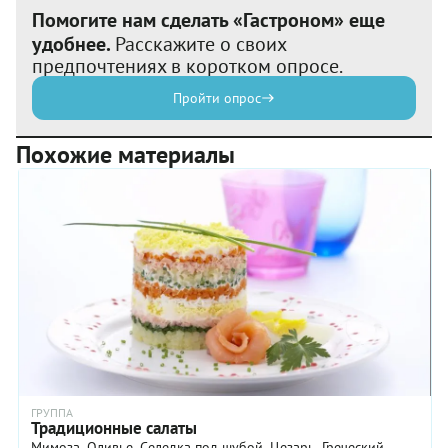
Помогите нам сделать «Гастроном» еще
удобнее.
Расскажите о своих
предпочтениях в коротком опросе.
Пройти опрос
Похожие материалы
ГРУППА
Традиционные салаты
Мимоза, Оливье, Селедка под шубой, Цезарь, Греческий,