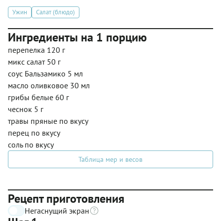
Ужин
Салат (блюдо)
Ингредиенты на 1 порцию
перепелка 120 г
микс салат 50 г
соус Бальзамико 5 мл
масло оливковое 30 мл
грибы белые 60 г
чеснок 5 г
травы пряные по вкусу
перец по вкусу
соль по вкусу
Таблица мер и весов
Рецепт приготовления
Негаснущий экран