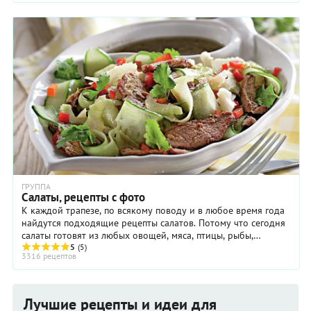
ГРУППА
Салаты, рецепты с фото
К каждой трапезе, по всякому поводу и в любое время года
найдутся подходящие рецепты салатов. Потому что сегодня
салаты готовят из любых овощей, мяса, птицы, рыбы,
макаронных изделий, крупы и бобовых, ...
5
(5)
3316 рецептов
Лучшие рецепты и идеи для