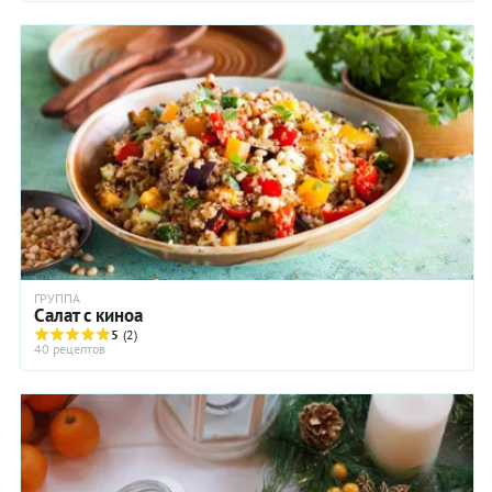
ГРУППА
Салат с киноа
5
(2)
40 рецептов