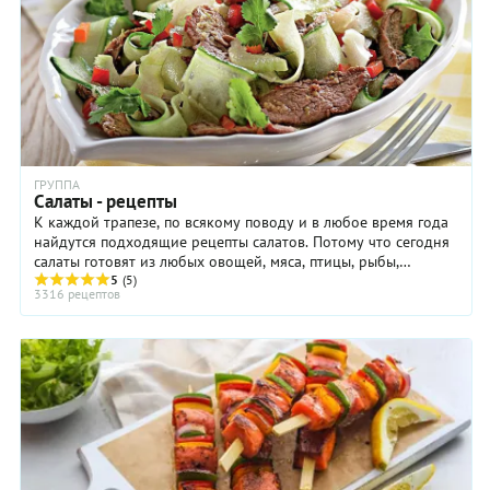
ГРУППА
Салаты - рецепты
К каждой трапезе, по всякому поводу и в любое время года
найдутся подходящие рецепты салатов. Потому что сегодня
салаты готовят из любых овощей, мяса, птицы, рыбы,
макаронных изделий, крупы и бобовых, ...
5
(5)
3316 рецептов