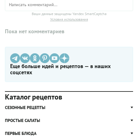
Ваши данные защищены Yandex SmartCaptcha
Условия использования
Пока нет комментариев
Еще больше идей и рецептов — в наших
соцсетях
Каталог рецептов
СЕЗОННЫЕ РЕЦЕПТЫ
Рецепты из капусты
ПРОСТЫЕ САЛАТЫ
Блюда с картошкой
Простые салаты
ПЕРВЫЕ БЛЮДА
Рецепты с грибами