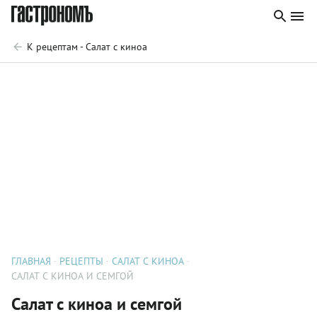
К рецептам - Салат с киноа
ГЛАВНАЯ
РЕЦЕПТЫ
САЛАТ С КИНОА
САЛАТ С КИНОА И СЕМГОЙ
Салат с киноа и семгой