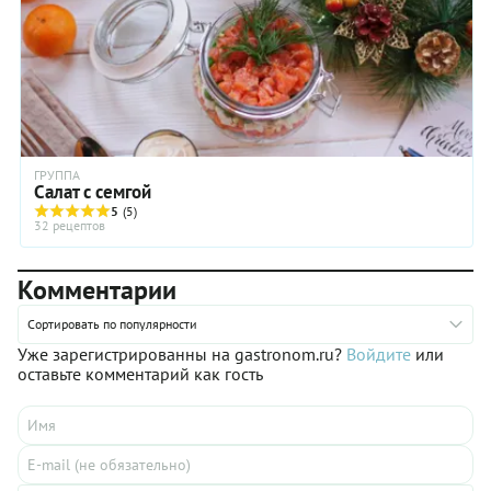
ГРУППА
Салат с семгой
5
(5)
32 рецептов
Комментарии
Сортировать по популярности
Уже зарегистрированны на gastronom.ru?
Войдите
или
оставьте комментарий как гость