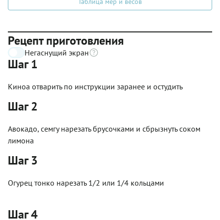
Таблица мер и весов
Рецепт приготовления
Негаснущий экран
Шаг 1
Киноа отварить по инструкции заранее и остудить
Шаг 2
Авокадо, семгу нарезать брусочками и сбрызнуть соком
лимона
Шаг 3
Огурец тонко нарезать 1/2 или 1/4 кольцами
Шаг 4