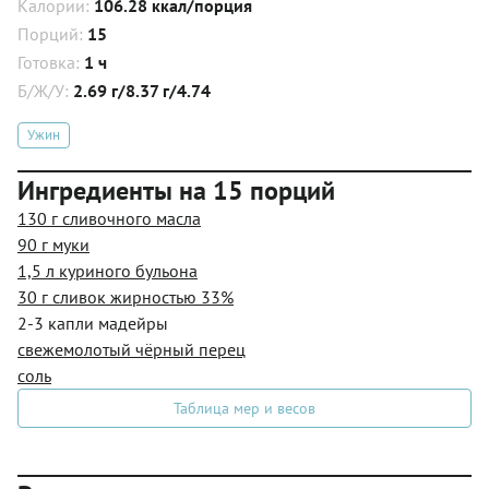
Калории:
106.28 ккал/порция
Порций:
15
Готовка:
1 ч
Б/Ж/У:
2.69 г/8.37 г/4.74
Ужин
Ингредиенты на 15 порций
130 г сливочного масла
90 г муки
1,5 л куриного бульона
30 г сливок жирностью 33%
2-3 капли мадейры
свежемолотый чёрный перец
соль
Таблица мер и весов