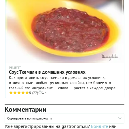
РЕЦЕПТ
Соус Ткемали в домашних условиях
Как приготовить соус ткемали в домашних условиях,
отлично знает любая грузинская хозяйка, тем более что
главный его ингредиент — слива — растет в каждом дворе и
1 ч
даже просто на улице. Наш рецепт — ...
5
(77)
Комментарии
Сортировать по популярности
Уже зарегистрированны на gastronom.ru?
Войдите
или