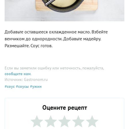
Добавьте оставшееся охлажденное масло. Взбейте
венчиком до однородности. Добавьте мадейру.
Размешайте. Соус готов.
Если вы заметили ошибку или неточность, пожалуйста,
сообщите нам
.
Источник: Gastronom.ru
#соус
#соусы
#ужин
Оцените рецепт