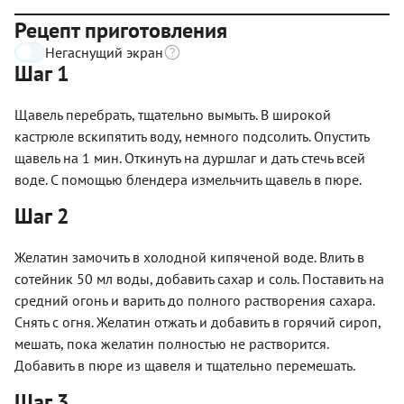
Рецепт приготовления
Негаснущий экран
Шаг 1
Щавель перебрать, тщательно вымыть. В широкой
кастрюле вскипятить воду, немного подсолить. Опустить
щавель на 1 мин. Откинуть на дуршлаг и дать стечь всей
воде. С помощью блендера измельчить щавель в пюре.
Шаг 2
Желатин замочить в холодной кипяченой воде. Влить в
сотейник 50 мл воды, добавить сахар и соль. Поставить на
средний огонь и варить до полного растворения сахара.
Снять с огня. Желатин отжать и добавить в горячий сироп,
мешать, пока желатин полностью не растворится.
Добавить в пюре из щавеля и тщательно перемешать.
Шаг 3