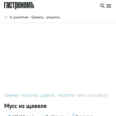
К рецептам - Щавель - рецепты
ГЛАВНАЯ
РЕЦЕПТЫ
ЩАВЕЛЬ - РЕЦЕПТЫ
МУСС ИЗ ЩАВЕЛЯ
Мусс из щавеля