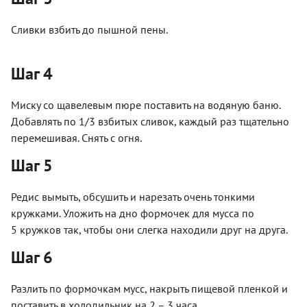
Сливки взбить до пышной пены.
Шаг 4
Миску со щавелевым пюре поставить на водяную баню.
Добавлять по 1/3 взбитых сливок, каждый раз тщательно
перемешивая. Снять с огня.
Шаг 5
Редис вымыть, обсушить и нарезать очень тонкими
кружками. Уложить на дно формочек для мусса по
5 кружков так, чтобы они слегка находили друг на друга.
Шаг 6
Разлить по формочкам мусс, накрыть пищевой пленкой и
поставить в холодильник на 2 – 3 часа.