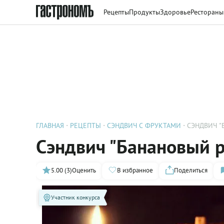
Рецепты
Продукты
Здоровье
Рестораны
ГЛАВНАЯ
РЕЦЕПТЫ
СЭНДВИЧ С ФРУКТАМИ
СЭНДВИЧ "
Сэндвич "Банановый 
5.00 (3)
Оценить
В избранное
Поделиться
Участник конкурса