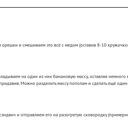
 орешки и смешиваем это всё с медом (оставив 8-10 кружочко
адываем на один из них банановую массу, оставляя немного 
 придавив. Можно разделить массу пополам и сделать ещё один
эндвич и отправляем его на разогретую сковородку (примерн