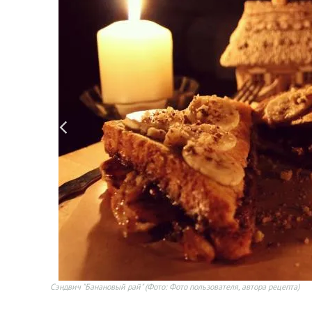
Сэндвич "Банановый рай"
(Фото: Фото пользователя, автора рецепта)