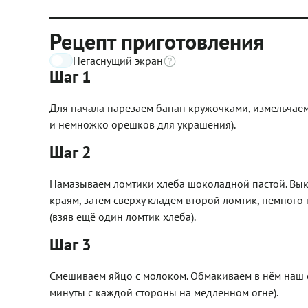
Рецепт приготовления
Негаснущий экран
Шаг 1
Для начала нарезаем банан кружочками, измельчаем
и немножко орешков для украшения).
Шаг 2
Намазываем ломтики хлеба шоколадной пастой. Выкл
краям, затем сверху кладем второй ломтик, немного
(взяв ещё один ломтик хлеба).
Шаг 3
Смешиваем яйцо с молоком. Обмакиваем в нём наш с
минуты с каждой стороны на медленном огне).