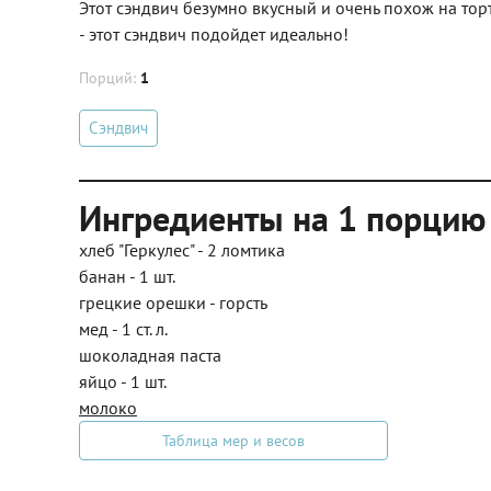
Этот сэндвич безумно вкусный и очень похож на торт
- этот сэндвич подойдет идеально!
Порций:
1
Сэндвич
Ингредиенты на 1 порцию
хлеб "Геркулес" - 2 ломтика
банан - 1 шт.
грецкие орешки - горсть
мед - 1 ст. л.
шоколадная паста
яйцо - 1 шт.
молоко
Таблица мер и весов