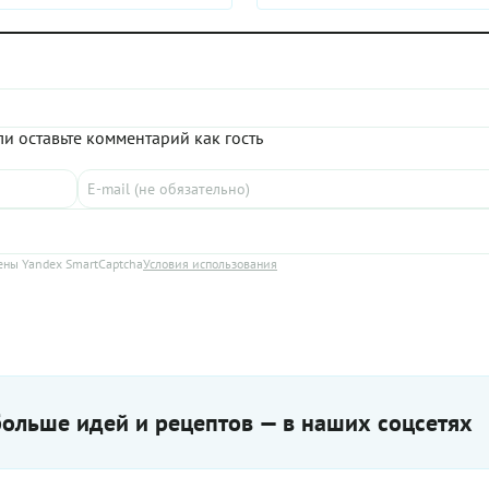
и оставьте комментарий как гость
ны Yandex SmartCaptcha
Условия использования
ольше идей и рецептов — в наших соцсетях