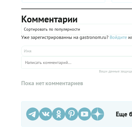
Комментарии
Сортировать по популярности
Уже зарегистрированны на gastronom.ru?
Войдите
ил
Ваши данные защище
Пока нет комментариев
Еще б