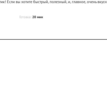
ик! Если вы хотите быстрый, полезный, и, главное, очень вкус
Готовка:
20 мин