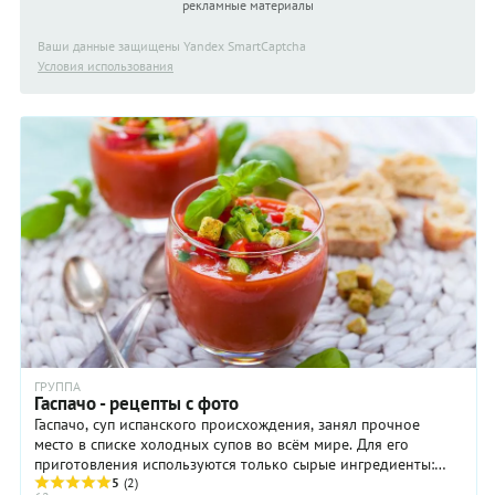
рекламные материалы
Ваши данные защищены Yandex SmartCaptcha
Условия использования
ГРУППА
Гаспачо - рецепты с фото
Гаспачо, суп испанского происхождения, занял прочное
место в списке холодных супов во всём мире. Для его
приготовления используются только сырые ингредиенты:
черешковый сельдерей, огурец, чеснок, ...
5
(2)