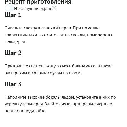
Рецепт приготовления
Негаснущий экран
Шаг 1
Очистите свеклу и сладкий перец. При помощи
соковыжималки выжмите сок из свеклы, помидоров и
сельдерея.
Шаг 2
Приправьте свежевыжатую смесь бальзамико, а также
вустерским и соевым соусом по вкусу.
Шаг 3
Наполните высокие бокалы льдом, установите в них по
черешку сельдерея. Влейте смузи, приправьте черным
перцем и подавайте.