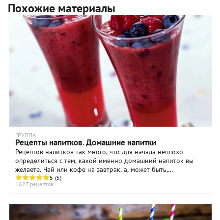
Похожие материалы
ГРУППА
Рецепты напитков. Домашние напитки
Рецептов напитков так много, что для начала неплохо
определиться с тем, какой именно домашний напиток вы
желаете. Чай или кофе на завтрак, а, может быть,
свежевыжатый сок – фреш? Или молочный коктейль ...
5
(5)
1627 рецептов