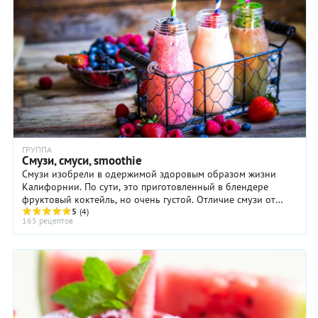
ГРУППА
Смузи, смуси, smoothie
Смузи изобрели в одержимой здоровым образом жизни
Калифорнии. По сути, это приготовленный в блендере
фруктовый коктейль, но очень густой. Отличие смузи от
обычного коктейля в том, что готовится оно не ...
5
(4)
165 рецептов