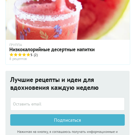
ГРУППА
Низкокалорийные десертные напитки
5
(2)
8 рецептов
Лучшие рецепты и идеи для
вдохновения каждую неделю
Подписаться
Нажимая на кнопку, я соглашаюсь получать информационные и