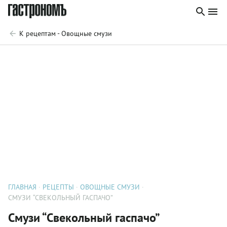
К рецептам - Овощные смузи
ГЛАВНАЯ
РЕЦЕПТЫ
ОВОЩНЫЕ СМУЗИ
СМУЗИ “СВЕКОЛЬНЫЙ ГАСПАЧО”
Смузи “Свекольный гаспачо”