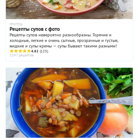
ГРУППА
Рецепты супов с фото
Рецепты супов невероятно разнообразны. Горячие и
холодные, легкие и очень сытные, прозрачные и густые,
жидкие и супы-кремы — супы бывают такими разными!
4.82
(125)
3247 рецептов