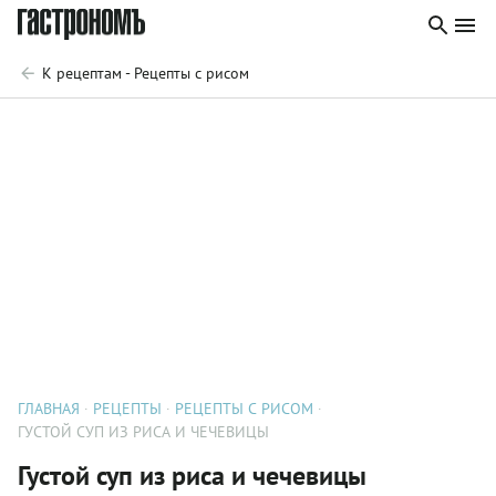
К рецептам - Рецепты с рисом
ГЛАВНАЯ
РЕЦЕПТЫ
РЕЦЕПТЫ С РИСОМ
ГУСТОЙ СУП ИЗ РИСА И ЧЕЧЕВИЦЫ
Густой суп из риса и чечевицы