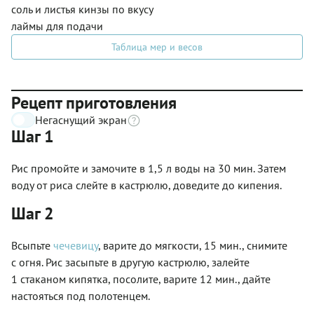
соль и листья кинзы по вкусу
лаймы для подачи
Таблица мер и весов
Рецепт приготовления
Негаснущий экран
Шаг 1
Рис промойте и замочите в 1,5 л воды на 30 мин. Затем
воду от риса слейте в кастрюлю, доведите до кипения.
Шаг 2
Всыпьте
чечевицу
, варите до мягкости, 15 мин., снимите
с огня. Рис засыпьте в другую кастрюлю, залейте
1 стаканом кипятка, посолите, варите 12 мин., дайте
настояться под полотенцем.