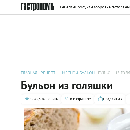
Рецепты
Продукты
Здоровье
Рестораны
ГЛАВНАЯ
РЕЦЕПТЫ
МЯСНОЙ БУЛЬОН
БУЛЬОН ИЗ ГОЛ
Бульон из голяшки
4.67 (30)
Оценить
В избранное
Поделиться