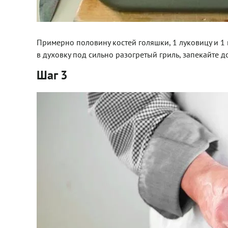
Примерно половину костей голяшки, 1 луковицу и 1 
в духовку под сильно разогретый гриль, запекайте д
Шаг 3