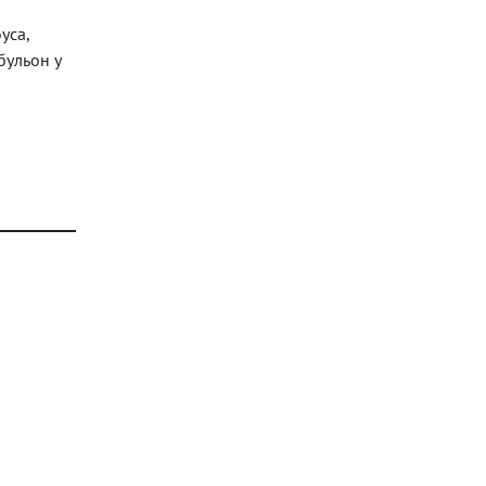
уса,
бульон у