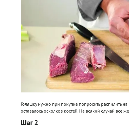
Голяшку нужно при покупке попросить распилить на н
оставалось осколков костей. На всякий случай все же 
Шаг 2