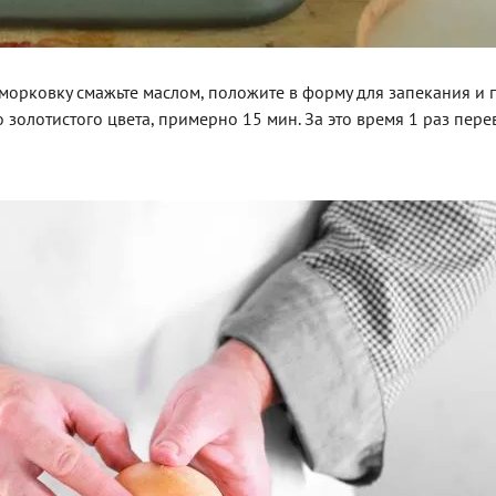
морковку смажьте маслом, положите в форму для запекания и п
о золотистого цвета, примерно 15 мин. За это время 1 раз пере