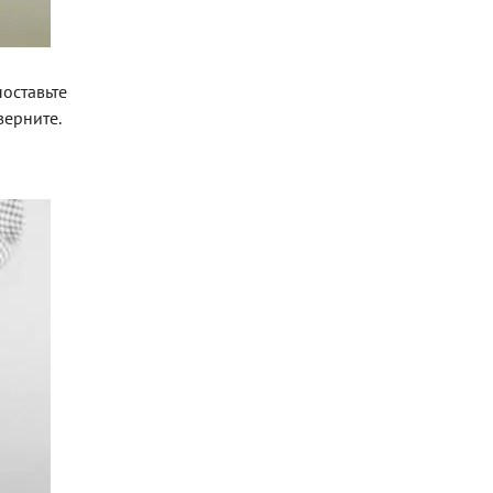
оставьте
верните.