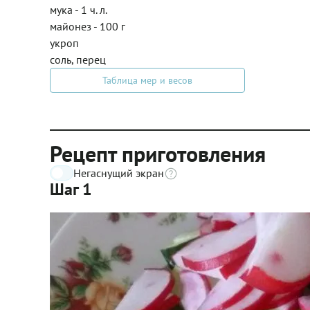
мука - 1 ч. л.
майонез - 100 г
укроп
соль, перец
Таблица мер и весов
Рецепт приготовления
Негаснущий экран
Шаг 1