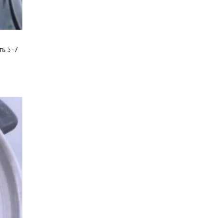
ть 5-7