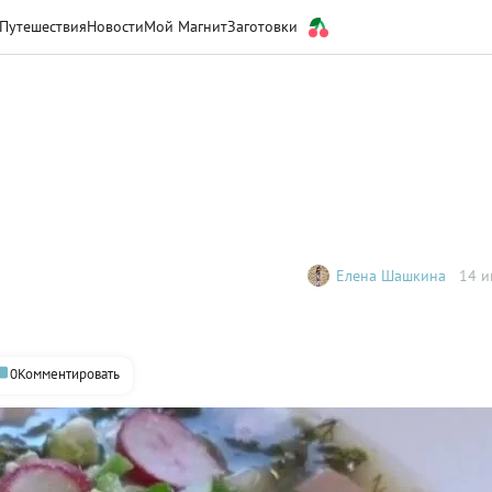
Путешествия
Новости
Мой Магнит
Заготовки
Елена Шашкина
14 и
0
Комментировать