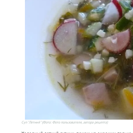
Суп "Летний"
(Фото: Фото пользователя, автора рецепта)