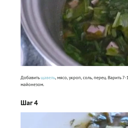
Добавить
щавель
, мясо, укроп, соль, перец. Варить 
майонезом.
Шаг 4