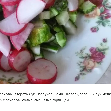
орковь натереть. Лук - полукольцами. Щавель, зеленый лук мел
ь с сахаром, солью, смешать с горчицей.