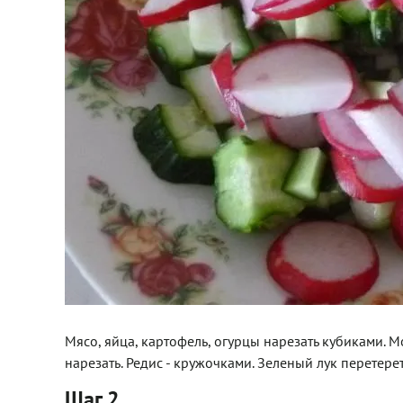
Мясо, яйца, картофель, огурцы нарезать кубиками. М
нарезать. Редис - кружочками. Зеленый лук перетерет
Шаг 2