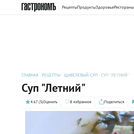
Рецепты
Продукты
Здоровье
Рестораны
ГЛАВНАЯ
РЕЦЕПТЫ
ЩАВЕЛЕВЫЙ СУП
СУП "ЛЕТНИЙ"
Суп "Летний"
4.67 (3)
Оценить
В избранное
Поделиться