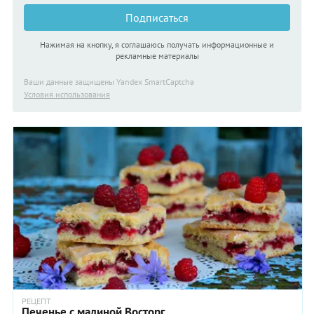
Подписаться
Нажимая на кнопку, я соглашаюсь получать информационные и
рекламные материалы
Ваши данные защищены Yandex SmartCaptcha
Условия использования
РЕЦЕПТ
Печенье с малиной Восторг