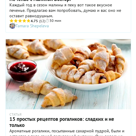
Каждый год в сезон малины я пеку вот такое вкусное
печенье. Предлагаю вам попробовать, думаю и вас оно не
оставит равнодушным.
30 мин
4.75
(12)
Tamara Shepeleva
СТАТЬЯ
15 простых рецептов рогаликов: сладких и не
только
Ароматные рогалики, посыпанные сахарной пудрой, были и