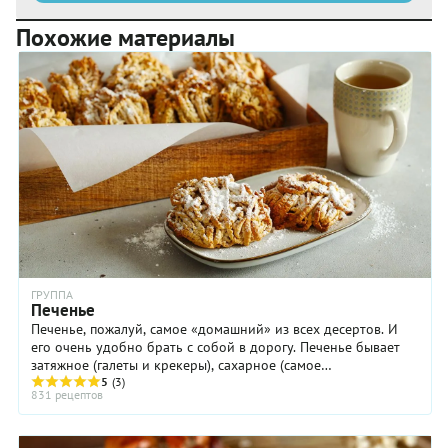
Похожие материалы
ГРУППА
Печенье
Печенье, пожалуй, самое «домашний» из всех десертов. И
его очень удобно брать с собой в дорогу. Печенье бывает
затяжное (галеты и крекеры), сахарное (самое
высококалорийное), сдобное, ...
5
(3)
831 рецептов