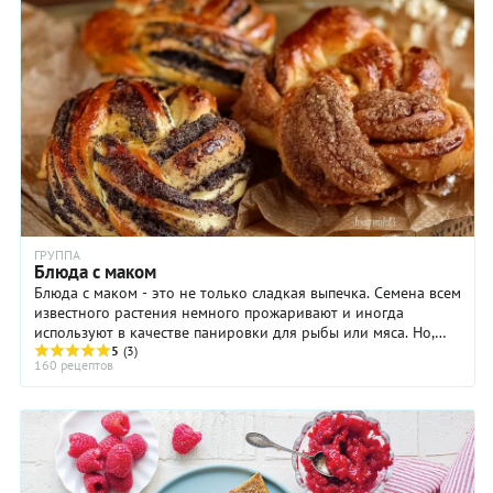
ГРУППА
Блюда с маком
Блюда с маком - это не только сладкая выпечка. Семена всем
известного растения немного прожаривают и иногда
используют в качестве панировки для рыбы или мяса. Но,
все-таки, маковые семена чаще всего ...
5
(3)
160 рецептов