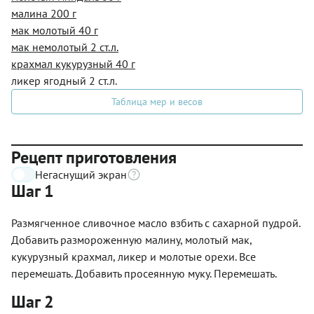
малина 200 г
мак молотый 40 г
мак немолотый 2 ст.л.
крахмал кукурузный 40 г
ликер ягодный 2 ст.л.
Таблица мер и весов
Рецепт приготовления
Негаснущий экран
Шаг 1
Размягченное сливочное масло взбить с сахарной пудрой.
Добавить размороженную малину, молотый мак,
кукурузный крахмал, ликер и молотые орехи. Все
перемешать. Добавить просеянную муку. Перемешать.
Шаг 2