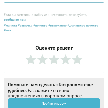
Если вы заметили ошибку или неточность, пожалуйста,
сообщите нам
.
#малина
#выпечка
#печенье
#выпекание
#домашнее печенье
#мак
Оцените рецепт
Помогите нам сделать «Гастроном» еще
удобнее.
Расскажите о своих
предпочтениях в коротком опросе.
Пройти опрос