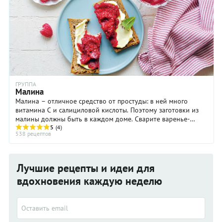
ГРУППА
Малина
Малина – отличное средство от простуды: в ней много
витамина С и салициловой кислоты. Поэтому заготовки из
малины должны быть в каждом доме. Сварите варенье-
пятиминутку или протрите малину с сахаром. ...
5
(4)
538 рецептов
Лучшие рецепты и идеи для
вдохновения каждую неделю