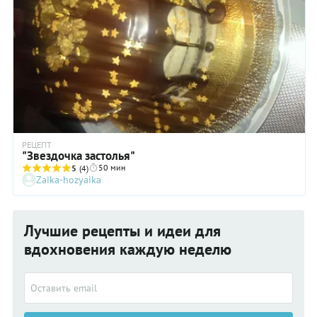
РЕЦЕПТ
"Звездочка застолья"
50 мин
5
(4)
Zaika-hozyaika
Лучшие рецепты и идеи для
вдохновения каждую неделю