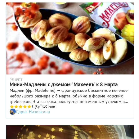
РЕЦЕПТ
Мини-Мадлены с джемом "Махеевъ" к 8 марта
Мадлен (фр. Madeleine) — французское бисквитное печенье
небольшого размера к 8 марта, обычно в форме морских
гребешков. Эта выпечка пользуется неизменным успехом во
10 мин
Франции и Европе.
5
(3)
Дарья Низовкина