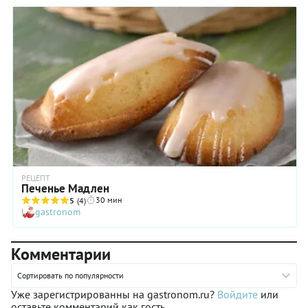
РЕЦЕПТ
Печенье Мадлен
30 мин
5
(4)
gastronom
Комментарии
Сортировать по популярности
Уже зарегистрированны на gastronom.ru?
Войдите
или
оставьте комментарий как гость