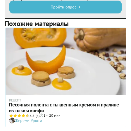
Пройти опрос
Похожие материалы
РЕЦЕПТ
Песочная полента с тыквенным кремом и пралине
из тыквы конфи
1 ч 20 мин
4.5
(4)
Жереми Урюти