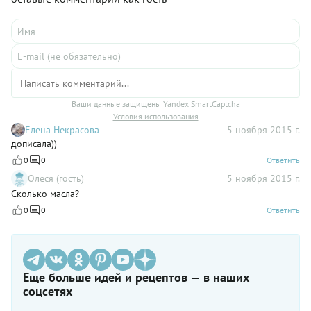
Ваши данные защищены Yandex SmartCaptcha
Условия использования
Елена Некрасова
5 ноября 2015 г.
дописала))
0
0
Ответить
Олеся (гость)
5 ноября 2015 г.
Сколько масла?
0
0
Ответить
Еще больше идей и рецептов — в наших
соцсетях