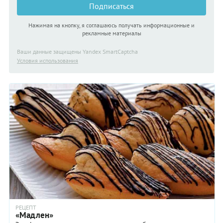
Подписаться
Нажимая на кнопку, я соглашаюсь получать информационные и
рекламные материалы
Ваши данные защищены Yandex SmartCaptcha
Условия использования
РЕЦЕПТ
«Мадлен»