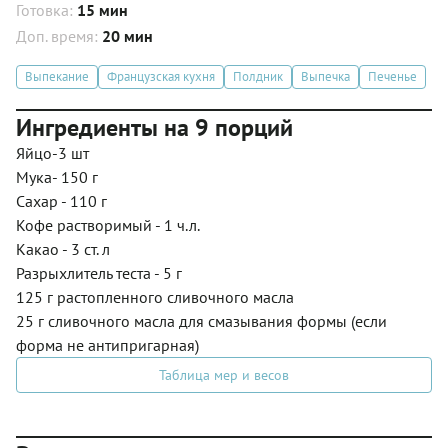
Готовка:
15 мин
Доп. время:
20 мин
Выпекание
Французская кухня
Полдник
Выпечка
Печенье
Ингредиенты на 9 порций
Яйцо-3 шт
Мука- 150 г
Сахар - 110 г
Кофе растворимый - 1 ч.л.
Какао - 3 ст. л
Разрыхлитель теста - 5 г
125 г растопленного сливочного масла
25 г сливочного масла для смазывания формы (если
форма не антипригарная)
Таблица мер и весов