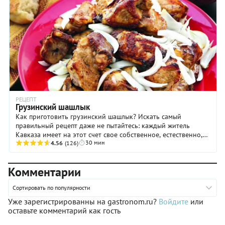
РЕЦЕПТ
Грузинский шашлык
Как приготовить грузинский шашлык? Искать самый
правильный рецепт даже не пытайтесь: каждый житель
Кавказа имеет на этот счет свое собственное, естественно,
30 мин
единственно возможное мнение. Мы же ...
4.56
(126)
Комментарии
Сортировать по популярности
Уже зарегистрированны на gastronom.ru?
Войдите
или
оставьте комментарий как гость