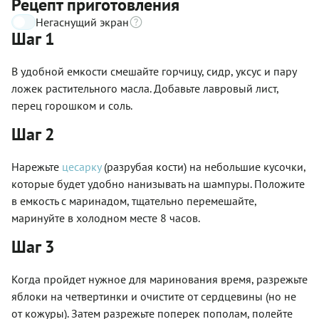
Рецепт приготовления
Негаснущий экран
Шаг 1
В удобной емкости смешайте горчицу, сидр, уксус и пару
ложек растительного масла. Добавьте лавровый лист,
перец горошком и соль.
Шаг 2
Нарежьте
цесарку
(разрубая кости) на небольшие кусочки,
которые будет удобно нанизывать на шампуры. Положите
в емкость с маринадом, тщательно перемешайте,
маринуйте в холодном месте 8 часов.
Шаг 3
Когда пройдет нужное для маринования время, разрежьте
яблоки на четвертинки и очистите от сердцевины (но не
от кожуры). Затем разрежьте поперек пополам, полейте