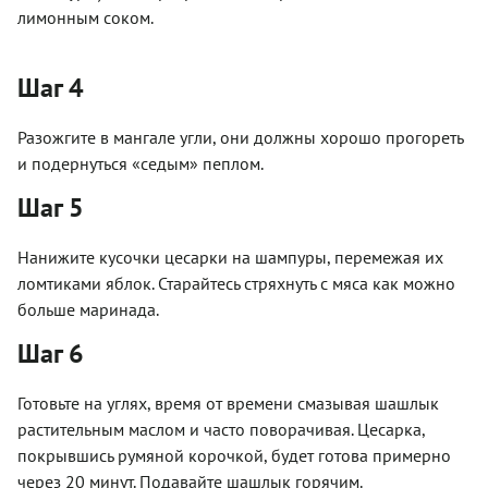
лимонным соком.
Шаг 4
Разожгите в мангале угли, они должны хорошо прогореть
и подернуться «седым» пеплом.
Шаг 5
Нанижите кусочки цесарки на шампуры, перемежая их
ломтиками яблок. Старайтесь стряхнуть с мяса как можно
больше маринада.
Шаг 6
Готовьте на углях, время от времени смазывая шашлык
растительным маслом и часто поворачивая. Цесарка,
покрывшись румяной корочкой, будет готова примерно
через 20 минут. Подавайте шашлык горячим.