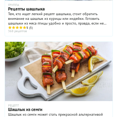
ГРУППА
Рецепты шашлыка
Тем, кто ищет легкий рецепт шашлыка, стоит обратить
внимание на шашлык из курицы или индейки. Готовить
шашлыки из мяса птицы удобно и просто, правда, если не
знать некоторых секретов, он может ...
5
(5)
368 рецептов
РЕЦЕПТ
Шашлык из семги
Шашлык из семги может стать прекрасной альтернативой