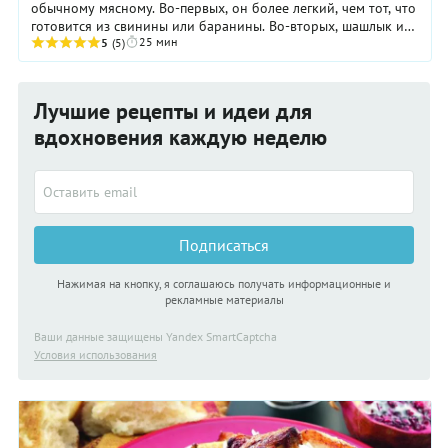
обычному мясному. Во-первых, он более легкий, чем тот, что
готовится из свинины или баранины. Во-вторых, шашлык из
25 мин
рыбы значительно полезнее. И, ...
5
(5)
Лучшие рецепты и идеи для
вдохновения каждую неделю
Подписаться
Нажимая на кнопку, я соглашаюсь получать информационные и
рекламные материалы
Ваши данные защищены Yandex SmartCaptcha
Условия использования