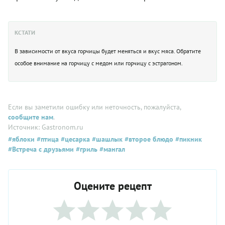
КСТАТИ
В зависимости от вкуса горчицы будет меняться и вкус мяса. Обратите
особое внимание на горчицу с медом или горчицу с эстрагоном.
Если вы заметили ошибку или неточность, пожалуйста,
сообщите нам
.
Источник: Gastronom.ru
#яблоки
#птица
#цесарка
#шашлык
#второе блюдо
#пикник
#Встреча с друзьями
#гриль
#мангал
Оцените рецепт