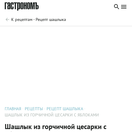
К рецептам - Рецепт шашлыка
ГЛАВНАЯ
РЕЦЕПТЫ
РЕЦЕПТ ШАШЛЫКА
ШАШЛЫК ИЗ ГОРЧИЧНОЙ ЦЕСАРКИ С ЯБЛОКАМИ
Шашлык из горчичной цесарки с