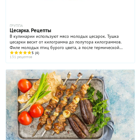
ГРУППА
Цесарка. Рецепты
В кулинарии используют мясо молодых цесарок. Тушка
цесарки весит от килограмма до полутора килограммов.
Филе молодых птиц бурого цвета, а после термической
обработки становится белым. Обычно мясо ...
5
(4)
131 рецептов