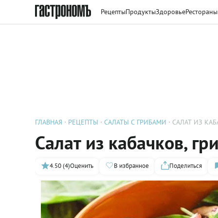
Рецепты
Продукты
Здоровье
Рестораны
ГЛАВНАЯ
РЕЦЕПТЫ
САЛАТЫ С ГРИБАМИ
CАЛАТ ИЗ КАБ
Cалат из кабачков, гр
4.50 (4)
Оценить
В избранное
Поделиться