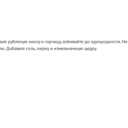
ьте рубленую кинзу и горчицу, взбивайте до однородности. Не
ло. Добавьте соль, перец и измельченную цедру.