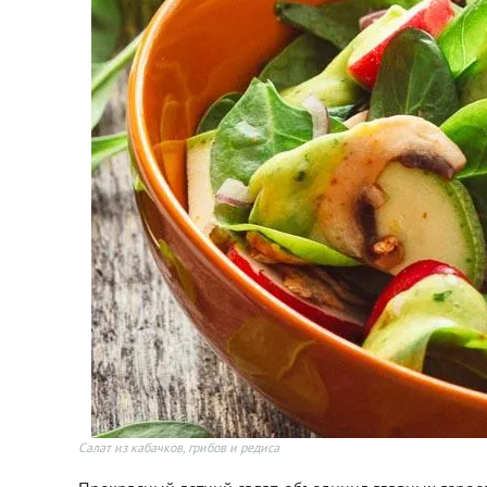
Cалат из кабачков, грибов и редиса