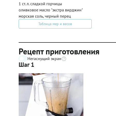
1 ст. л. сладкой горчицы
оливковое масло "экстра вирджин"
морская соль, черный перец
Таблица мер и весов
Рецепт приготовления
Негаснущий экран
Шаг 1