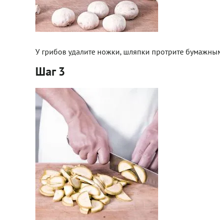
У грибов удалите ножки, шляпки протрите ­бумажны
Шаг 3