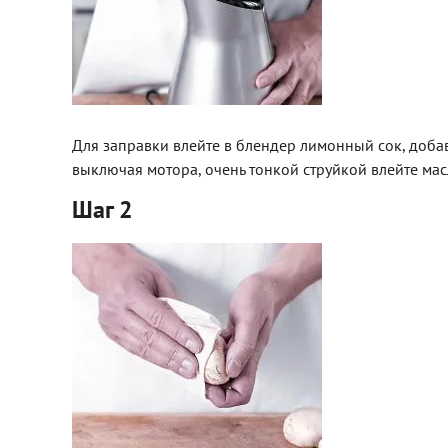
Для заправки влейте в блендер лимонный сок, добав
выключая мотора, очень тонкой струйкой влейте мас
Шаг 2