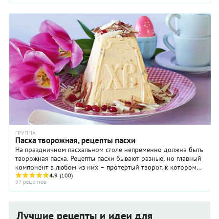
ГРУППА
Пасха творожная, рецепты пасхи
На праздничном пасхальном столе непременно должна быть
творожная пасха. Рецепты пасхи бывают разные, но главный
компонент в любом из них – протертый творог, к которому
добавляют сливочное масло, ...
4.9
(100)
97 рецептов
Лучшие рецепты и идеи для