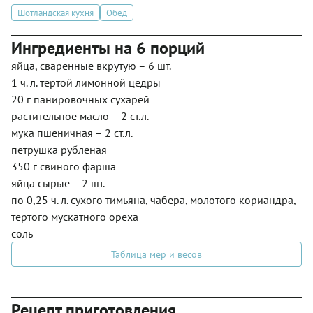
Шотландская кухня
Обед
Ингредиенты на 6 порций
яйца, сваренные вкрутую – 6 шт.
1 ч. л. тертой лимонной цедры
20 г панировочных сухарей
растительное масло – 2 ст.л.
мука пшеничная – 2 ст.л.
петрушка рубленая
350 г свиного фарша
яйца сырые – 2 шт.
по 0,25 ч. л. сухого тимьяна, чабера, молотого кориандра,
тертого мускатного ореха
соль
Таблица мер и весов
Рецепт приготовления