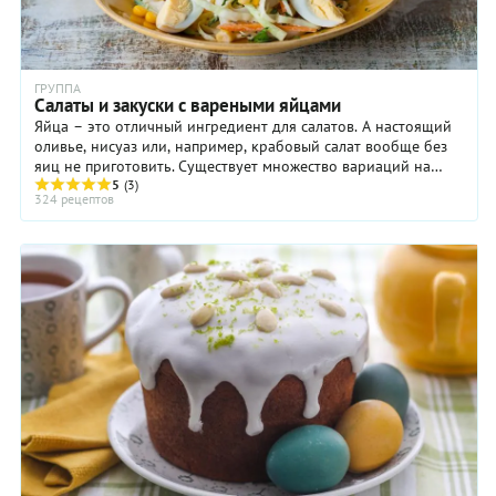
ГРУППА
Салаты и закуски с вареными яйцами
Яйца – это отличный ингредиент для салатов. А настоящий
оливье, нисуаз или, например, крабовый салат вообще без
яиц не приготовить. Существует множество вариаций на
тему классического яичного салата. ...
5
(3)
324 рецептов