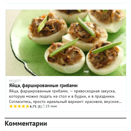
РЕЦЕПТ
Яйца, фаршированные грибами
Яйца, фаршированные грибами, — превосходная закуска,
которую можно подать на стол и в будни, и в праздники.
Согласитесь, просто идеальный вариант: красивое, вкусное
25 мин
не сложное в приготовлении блюдо! ...
4.75
(8)
Комментарии