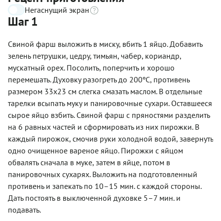
Негаснущий экран
Шаг 1
Свиной фарш выложить в миску, вбить 1 яйцо. Добавить
зелень петрушки, цедру, тимьян, чабер, кориандр,
мускатный орех. Посолить, поперчить и хорошо
перемешать. Духовку разогреть до 200ºС, противень
размером 33х23 см слегка смазать маслом. В отдельные
тарелки всыпать муку и панировочные сухари. Оставшееся
сырое яйцо взбить. Свиной фарш с пряностями разделить
на 6 равных частей и сформировать из них пирожки. В
каждый пирожок, смочив руки холодной водой, завернуть
одно очищенное вареное яйцо. Пирожки с яйцом
обвалять сначала в муке, затем в яйце, потом в
панировочных сухарях. Выложить на подготовленный
противень и запекать по 10–15 мин. с каждой стороны.
Дать постоять в выключенной духовке 5–7 мин. и
подавать.