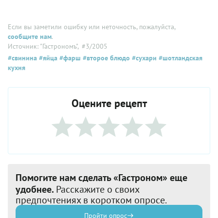
Если вы заметили ошибку или неточность, пожалуйста,
сообщите нам
.
Источник: "Гастрономъ"
, #3/2005
#свинина
#яйца
#фарш
#второе блюдо
#сухари
#шотландская
кухня
Оцените рецепт
Помогите нам сделать «Гастроном» еще
удобнее.
Расскажите о своих
предпочтениях в коротком опросе.
Пройти опрос