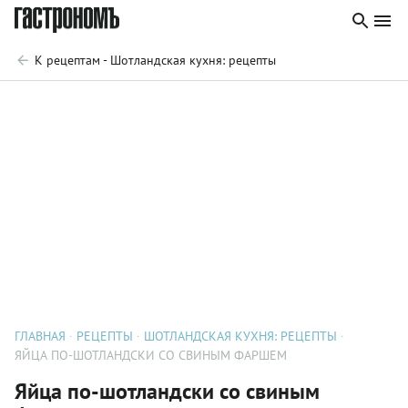
К рецептам - Шотландская кухня: рецепты
ГЛАВНАЯ
РЕЦЕПТЫ
ШОТЛАНДСКАЯ КУХНЯ: РЕЦЕПТЫ
ЯЙЦА ПО-ШОТЛАНДСКИ СО СВИНЫМ ФАРШЕМ
Яйца по-шотландски со свиным