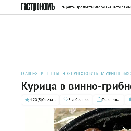
Рецепты
Продукты
Здоровье
Рестораны
ГЛАВНАЯ
РЕЦЕПТЫ
ЧТО ПРИГОТОВИТЬ НА УЖИН В ВЫ
Курица в винно-грибн
4.20 (5)
Оценить
В избранное
Поделиться