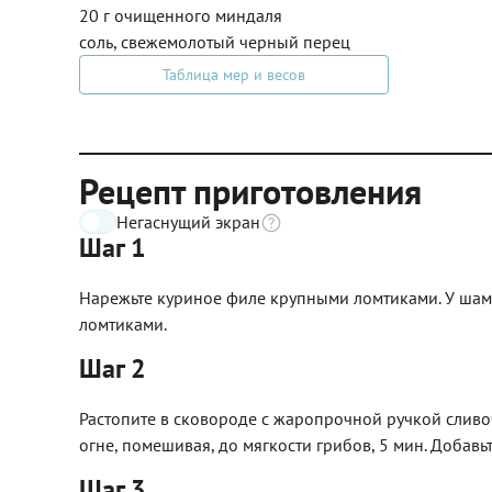
20 г очищенного миндаля
соль, свежемолотый черный перец
Таблица мер и весов
Рецепт приготовления
Негаснущий экран
Шаг 1
Нарежьте куриное филе крупными ломтиками. У шамп
ломтиками.
Шаг 2
Растопите в сковороде с жаропрочной ручкой сливо
огне, помешивая, до мягкости грибов, 5 мин. Добавьте
Шаг 3