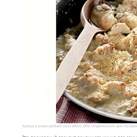
Курица в винно-грибном соусе
(Фото: ООО «Издательский дом «Гастрон