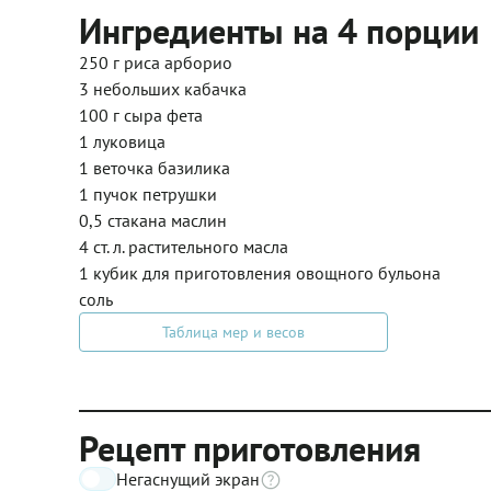
Ингредиенты на 4 порции
250 г риса арборио
3 небольших кабачка
100 г сыра фета
1 луковица
1 веточка базилика
1 пучок петрушки
0,5 стакана маслин
4 ст. л. растительного масла
1 кубик для приготовления овощного бульона
соль
Таблица мер и весов
Рецепт приготовления
Негаснущий экран