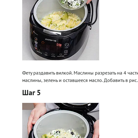
Фету раздавить вилкой. Маслины разрезать на 4 част
маслины, зелень и оставшееся масло. Добавить в рис
Шаг 5