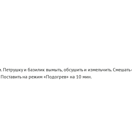
и. Петрушку и базилик вымыть, обсушить и измельчить. Смешать 
. Поставить на режим «Подогрев» на 10 мин.