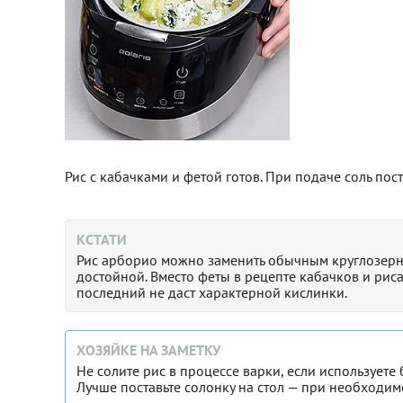
Рис с кабачками и фетой готов. При подаче соль пост
КСТАТИ
Рис арборио можно заменить обычным круглозерны
достойной. Вместо феты в рецепте кабачков и рис
последний не даст характерной кислинки.
ХОЗЯЙКЕ НА ЗАМЕТКУ
Не солите рис в процессе варки, если используете
Лучше поставьте солонку на стол — при необходим