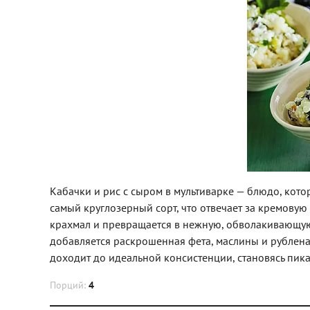
Кабачки и рис с сыром в мультиварке — блюдо, кото
самый круглозерный сорт, что отвечает за кремовую 
крахмал и превращается в нежную, обволакивающую 
добавляется раскрошенная фета, маслины и рубленая 
доходит до идеальной консистенции, становясь пик
Порций:
4