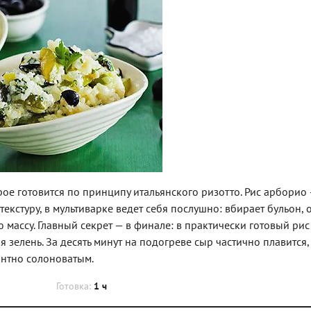
рое готовится по принципу итальянского ризотто. Рис арборио 
текстуру, в мультиварке ведет себя послушно: вбирает бульон, 
массу. Главный секрет — в финале: в практически готовый рис
зелень. За десять минут на подогреве сыр частично плавится,
антно солоноватым.
Готовка:
1 ч