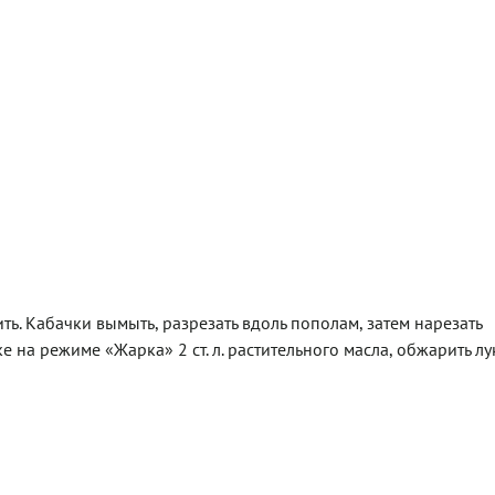
ить. Кабачки вымыть, разрезать вдоль пополам, затем нарезать
 на режиме «Жарка» 2 ст. л. растительного масла, обжарить лук