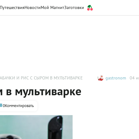
Путешествия
Новости
Мой Магнит
Заготовки
АБАЧКИ И РИС С СЫРОМ В МУЛЬТИВАРКЕ
gastronom
04 и
м в мультиварке
0
Комментировать