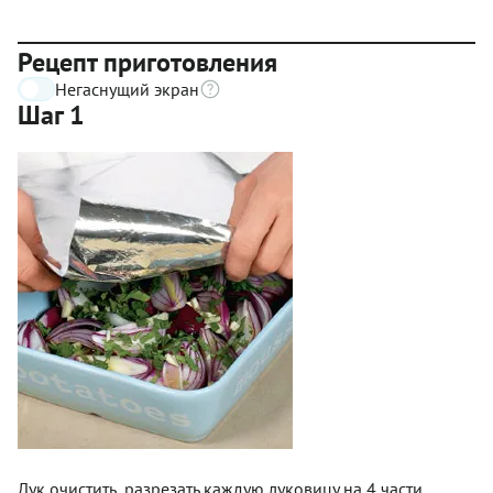
Рецепт приготовления
Негаснущий экран
Шаг 1
Лук очистить, разрезать каждую луковицу на 4 части.