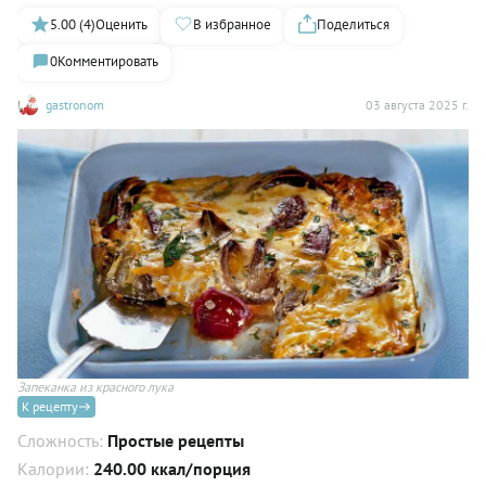
5.00 (4)
Оценить
В избранное
Поделиться
0
Комментировать
gastronom
03 августа 2025 г.
Запеканка из красного лука
К рецепту
Сложность:
Простые рецепты
Калории:
240.00 ккал/порция