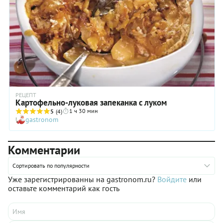
РЕЦЕПТ
Картофельно-луковая запеканка с луком
1 ч 30 мин
5
(4)
gastronom
Комментарии
Сортировать по популярности
Уже зарегистрированны на gastronom.ru?
Войдите
или
оставьте комментарий как гость