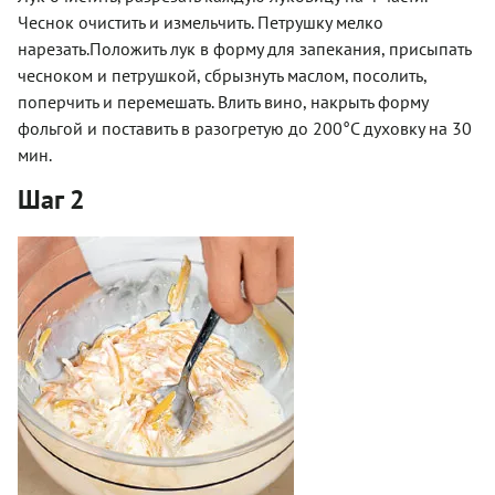
Чеснок очистить и измельчить. Петрушку мелко
нарезать.Положить лук в форму для запекания, присыпать
чесноком и петрушкой, сбрызнуть маслом, посолить,
поперчить и перемешать. Влить вино, накрыть форму
фольгой и поставить в разогретую до 200°С духовку на 30
мин.
Шаг 2