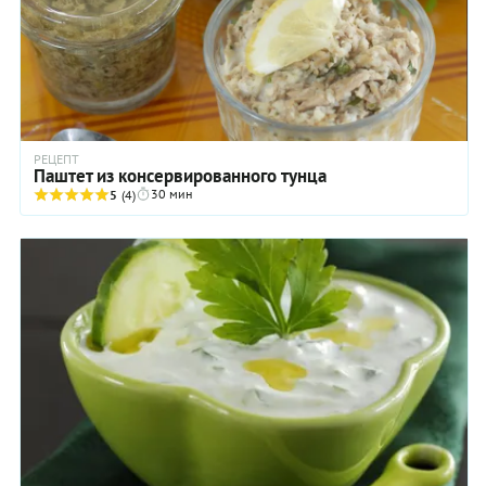
РЕЦЕПТ
Паштет из консервированного тунца
30 мин
5
(4)