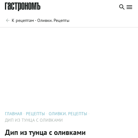
К рецептам - Оливки. Рецепты
ГЛАВНАЯ
РЕЦЕПТЫ
ОЛИВКИ. РЕЦЕПТЫ
ДИП ИЗ ТУНЦА С ОЛИВКАМИ
Дип из тунца с оливками