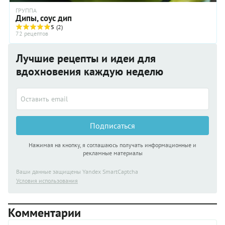
ГРУППА
Дипы, соус дип
5
(2)
72 рецептов
Лучшие рецепты и идеи для
вдохновения каждую неделю
Подписаться
Нажимая на кнопку, я соглашаюсь получать информационные и
рекламные материалы
Ваши данные защищены Yandex SmartCaptcha
Условия использования
Комментарии