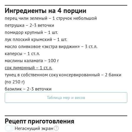
Ингредиенты на 4 порции
перец чили зеленый – 1 стручок небольшой
петрушка – 2-3 веточки
помидор крупный – 1 шт.
лук плоский крымский – 1 шт.
масло оливковое «экстра вирджин» – 3 ст. л.
каперсы – 1 ст. л.
маслины каламата – 100 г
сок лимонный – 1 ст. л.
тунец в собственном соку консервированный – 2 банки
(по 250 г)
базилик – 2-3 веточки
Таблица мер и весов
Рецепт приготовления
Негаснущий экран