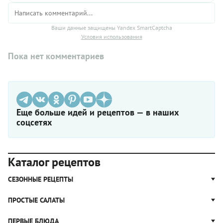
Ваши данные защищены Yandex SmartCaptcha
Условия использования
Пока нет комментариев
Еще больше идей и рецептов — в наших
соцсетях
Каталог рецептов
СЕЗОННЫЕ РЕЦЕПТЫ
Рецепты из капусты
ПРОСТЫЕ САЛАТЫ
Блюда с картошкой
Простые салаты
ПЕРВЫЕ БЛЮДА