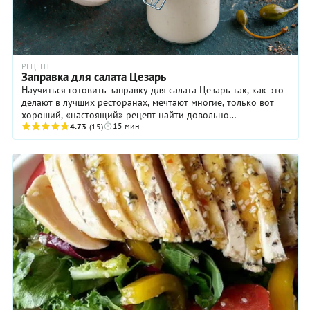
РЕЦЕПТ
Заправка для салата Цезарь
Научиться готовить заправку для салата Цезарь так, как это
делают в лучших ресторанах, мечтают многие, только вот
хороший, «настоящий» рецепт найти довольно
15 мин
проблематично. А вот у нас таковой имеется, ...
4.73
(15)