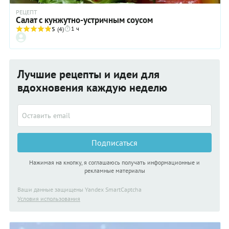
РЕЦЕПТ
Салат с кунжутно-устричным соусом
1 ч
5
(4)
Лучшие рецепты и идеи для
вдохновения каждую неделю
Подписаться
Нажимая на кнопку, я соглашаюсь получать информационные и
рекламные материалы
Ваши данные защищены Yandex SmartCaptcha
Условия использования