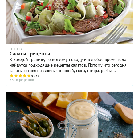
ГРУППА
Салаты - рецепты
К каждой трапезе, по всякому поводу и в любое время года
найдутся подходящие рецепты салатов. Потому что сегодня
салаты готовят из любых овощей, мяса, птицы, рыбы,
макаронных изделий, крупы и бобовых, ...
5
(5)
3316 рецептов