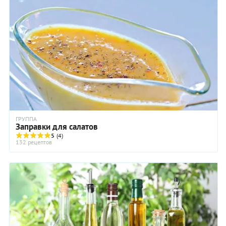
ГРУППА
Заправки для салатов
5
(4)
132 рецептов