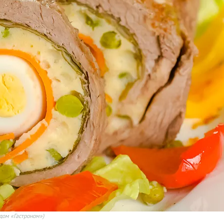
дом «Гастроном»)