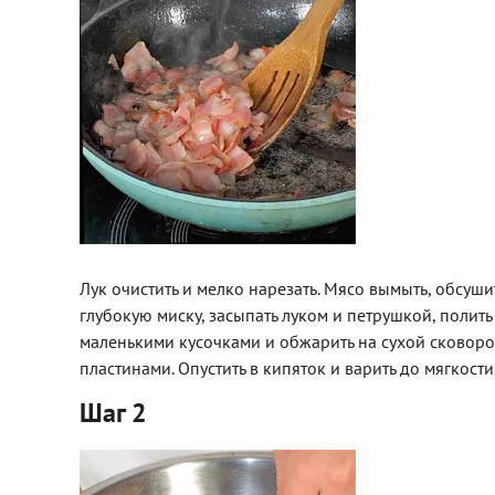
Лук очистить и мелко нарезать. Мясо вымыть, обсушит
глубокую миску, засыпать луком и петрушкой, полить
маленькими кусочками и обжарить на сухой сковород
пластинами. Опустить в кипяток и варить до мягкости
Шаг 2