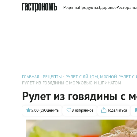
Рецепты
Продукты
Здоровье
Рестораны
ГЛАВНАЯ
РЕЦЕПТЫ
РУЛЕТ С ЯЙЦОМ, МЯСНОЙ РУЛЕТ С
РУЛЕТ ИЗ ГОВЯДИНЫ С МОРКОВЬЮ И ШПИНАТОМ
Рулет из говядины с 
5.00 (2)
Оценить
В избранное
Поделиться