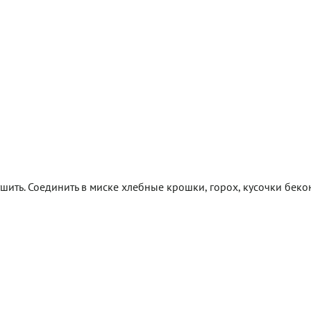
шить. Соединить в миске хлебные крошки, горох, кусочки беко