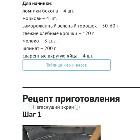
Для начинки:
ломтики бекона – 4 шт.
морковь – 4 шт.
замороженный зеленый горошек – 50-60 г
свежие хлебные крошки – 120 г
молоко – 3 ст. л.
шпинат – 200 г
сваренные вкрутую яйца – 4 шт.
Таблица мер и весов
Рецепт приготовления
Негаснущий экран
Шаг 1