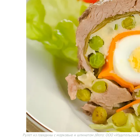
Рулет из говядины с морковью и шпинатом
(Фото: ООО «Издательский 