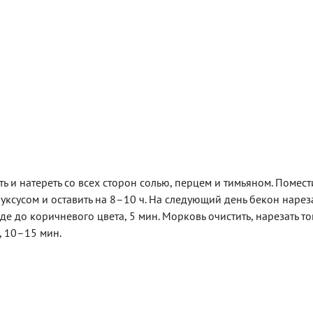
ь и натереть со всех сторон солью, перцем и тимьяном. Помест
 уксусом и оставить на 8–10 ч. На следующий день бекон нарез
е до коричневого цвета, 5 мин. Морковь очистить, нарезать т
, 10–15 мин.