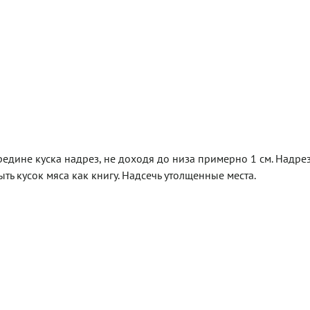
дине куска надрез, не доходя до низа примерно 1 см. Надрез
ыть кусок мяса как книгу. Надсечь утолщенные места.