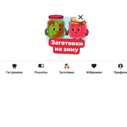
Гастрономъ
Рецепты
Заготовки
Избранное
Профил
Главная
Рецепты
Продукты
Здоровье
Путешествия
Рестораны
Новости
Реклама в ООО "Гастроном Медиа"