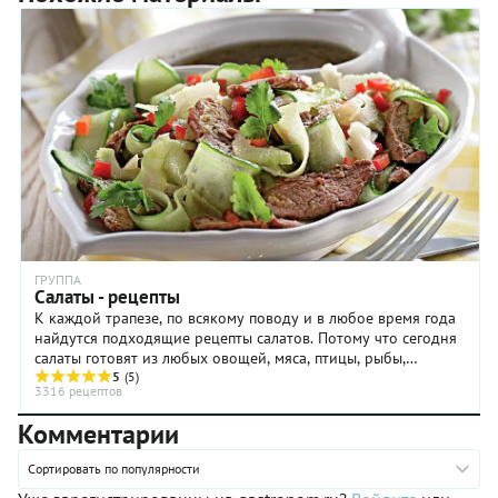
ГРУППА
Салаты - рецепты
К каждой трапезе, по всякому поводу и в любое время года
найдутся подходящие рецепты салатов. Потому что сегодня
салаты готовят из любых овощей, мяса, птицы, рыбы,
макаронных изделий, крупы и бобовых, ...
5
(5)
3316 рецептов
Комментарии
Сортировать по популярности