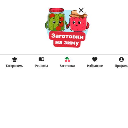
Гастрономъ
Рецепты
Заготовки
Избранное
Профил
Главная
Рецепты
Продукты
Здоровье
Путешествия
Рестораны
Новости
Реклама в ООО "Гастроном Медиа"
Контакты