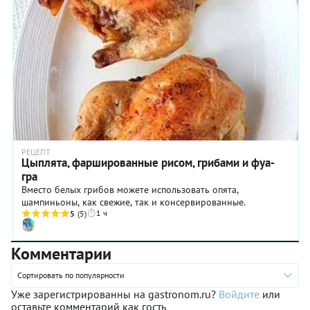
РЕЦЕПТ
Цыплята, фаршированные рисом, грибами и фуа-
гра
Вместо белых грибов можете использовать опята,
шампиньоны, как свежие, так и консервированные.
1 ч
5
(5)
Комментарии
Сортировать по популярности
Уже зарегистрированны на gastronom.ru?
Войдите
или
оставьте комментарий как гость