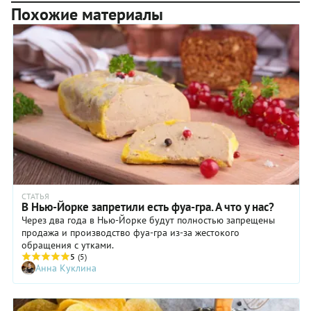
Похожие материалы
СТАТЬЯ
В Нью-Йорке запретили есть фуа-гра. А что у нас?
Через два года в Нью-Йорке будут полностью запрещены
продажа и производство фуа-гра из-за жестокого
обращения с утками.
5
(5)
Анна Куклина