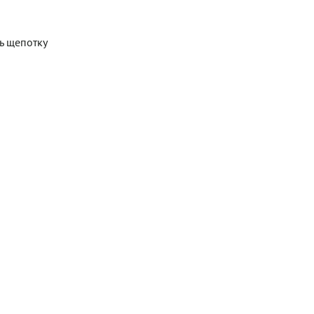
ь щепотку