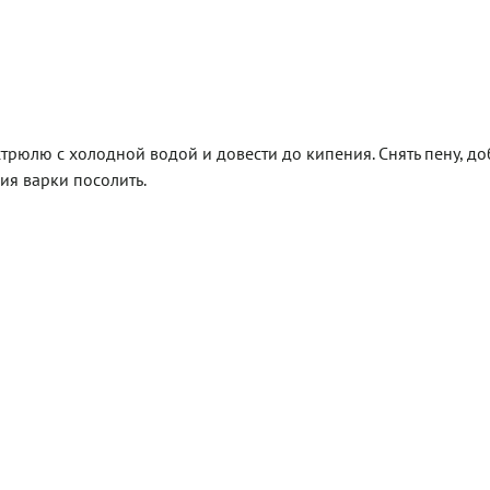
стрюлю с холодной водой и довести до кипения. Снять пену, до
ния варки посолить.