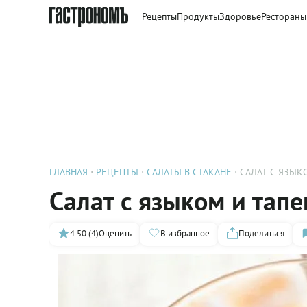
Рецепты
Продукты
Здоровье
Рестораны
ГЛАВНАЯ
РЕЦЕПТЫ
САЛАТЫ В СТАКАНЕ
САЛАТ С ЯЗЫК
Салат с языком и тап
4.50 (4)
Оценить
В избранное
Поделиться