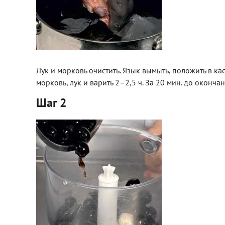
Лук и морковь очистить. Язык вымыть, положить в ка
морковь, лук и варить 2–2,5 ч. За 20 мин. до оконча
Шаг 2