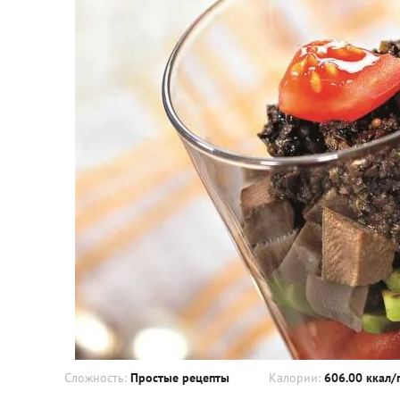
Сложность:
Простые рецепты
Калории:
606.00 ккал/