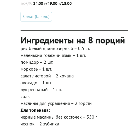
Б/Ж/У:
24.00 г/49.00 г/18.00
Салат (блюдо)
Ингредиенты на 8 порций
рис белый длиннозерный – 0,5 ст.
маленький говяжий язык – 1 шт.
помидор – 2 шт.
морковь – 1 шт.
салат листовой – 2 кочана
авокадо – 1 шт.
лук репчатый – 1 шт.
соль
маслины для украшения – 2 горсти
Для топенада:
черные маслины без косточек – 350 г
чеснок – 2 зубчика