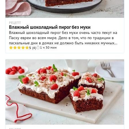
РЕЦЕПТ
Влажный шоколадный пирог без муки
Влажный шоколадный пирог без муки очень часто пекут на
Пасху евреи во всем мире. Дело в том, что по традиции в
пасхальные дни в домах не должно быть никаких мучных
1 ч 30 мин
продуктов, кроме сухих пресных ...
5
(4)