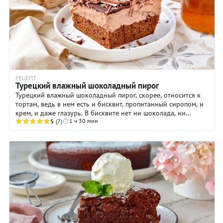
РЕЦЕПТ
Турецкий влажный шоколадный пирог
Турецкий влажный шоколадный пирог, скорее, относится к
тортам, ведь в нем есть и бисквит, пропитанный сиропом, и
крем, и даже глазурь. В бисквите нет ни шоколада, ни
1 ч 30 мин
сливочного масла, но растительное ...
5
(7)