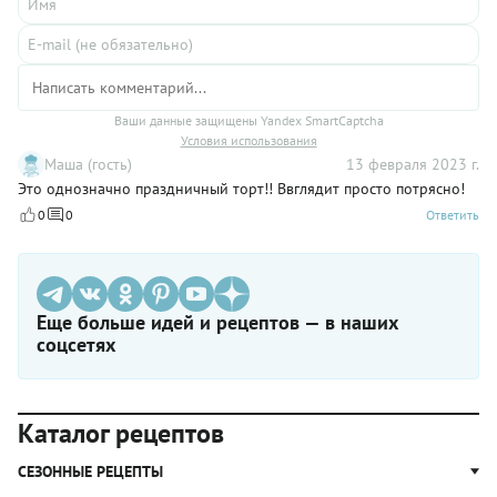
Ваши данные защищены Yandex SmartCaptcha
Условия использования
Маша (гость)
13 февраля 2023 г.
Это однозначно праздничный торт!! Ввглядит просто потрясно!
0
0
Ответить
Еще больше идей и рецептов — в наших
соцсетях
Каталог рецептов
СЕЗОННЫЕ РЕЦЕПТЫ