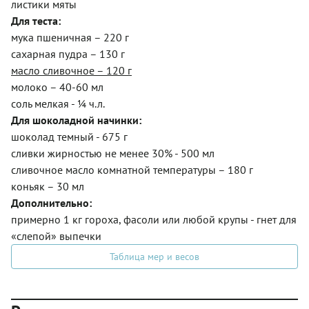
листики мяты
Для теста:
мука пшеничная – 220 г
сахарная пудра – 130 г
масло сливочное – 120 г
молоко – 40-60 мл
соль мелкая - ¼ ч.л.
Для шоколадной начинки:
шоколад темный - 675 г
сливки жирностью не менее 30% - 500 мл
сливочное масло комнатной температуры – 180 г
коньяк – 30 мл
Дополнительно:
примерно 1 кг гороха, фасоли или любой крупы - гнет для
«слепой» выпечки
Таблица мер и весов