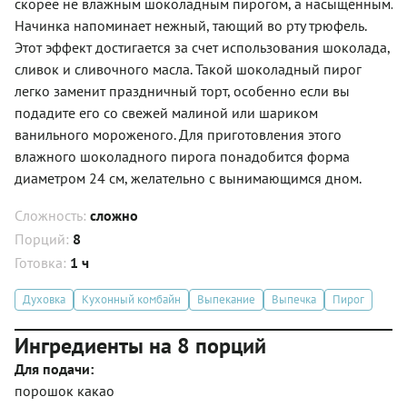
скорее не влажным шоколадным пирогом, а насыщенным.
Начинка напоминает нежный, тающий во рту трюфель.
Этот эффект достигается за счет использования шоколада,
сливок и сливочного масла. Такой шоколадный пирог
легко заменит праздничный торт, особенно если вы
подадите его со свежей малиной или шариком
ванильного мороженого. Для приготовления этого
влажного шоколадного пирога понадобится форма
диаметром 24 см, желательно с вынимающимся дном.
Сложность:
сложно
Порций:
8
Готовка:
1 ч
Духовка
Кухонный комбайн
Выпекание
Выпечка
Пирог
Ингредиенты на 8 порций
Для подачи:
порошок какао