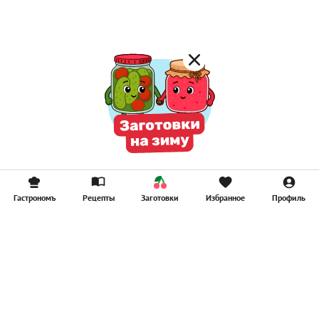
Смузи
Гастрономъ
Рецепты
Заготовки
Избранное
Профиль