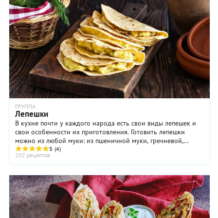
ГРУППА
Лепешки
В кухне почти у каждого народа есть свои виды лепешек и
свои особенности их приготовления. Готовить лепешки
можно из любой муки: из пшеничной муки, гречневой,
ржаной, гороховой, овсяной муки. Тесто ...
5
(4)
202 рецептов