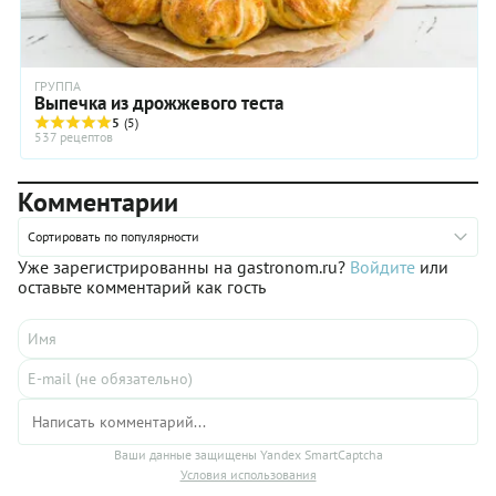
ГРУППА
Выпечка из дрожжевого теста
5
(5)
537 рецептов
Комментарии
Сортировать по популярности
Уже зарегистрированны на gastronom.ru?
Войдите
или
оставьте комментарий как гость
Ваши данные защищены Yandex SmartCaptcha
Условия использования