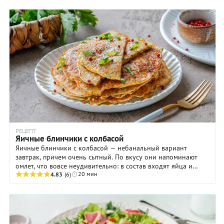
РЕЦЕПТ
Яичные блинчики с колбасой
Яичные блинчики с колбасой — небанальный вариант
завтрак, причем очень сытный. По вкусу они напоминают
омлет, что вовсе неудивительно: в состав входят яйца и
20 мин
молоко, дополненные для густоты мукой. А ...
4.83
(6)