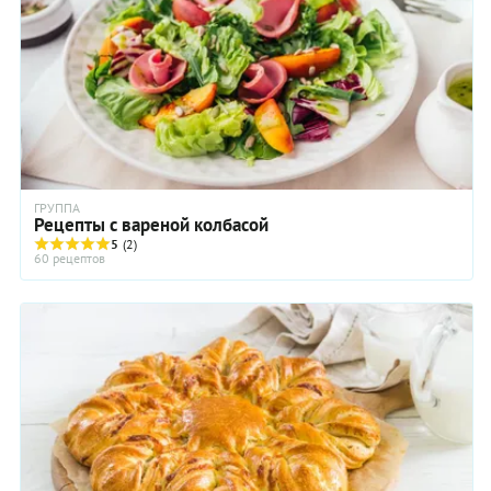
ГРУППА
Рецепты с вареной колбасой
5
(2)
60 рецептов