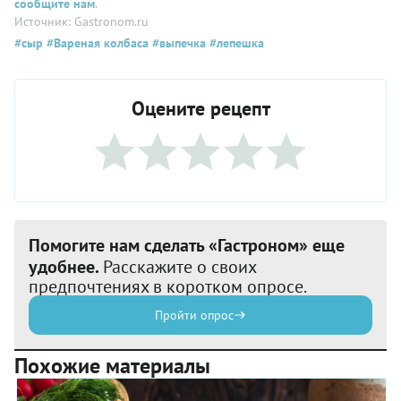
сообщите нам
.
Источник: Gastronom.ru
#сыр
#Вареная колбаса
#выпечка
#лепешка
Оцените рецепт
Помогите нам сделать «Гастроном» еще
удобнее.
Расскажите о своих
предпочтениях в коротком опросе.
Пройти опрос
Похожие материалы