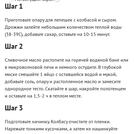
Шаг 1
Приготовьте опару для лепешек с колбасой и сыром.
Дрожжи залейте небольшим количеством теплой воды
(38-39С), добавьте сахар, оставьте на 10-15 минут.
Шаг 2
Сливочное масло растопите на горячей водяной бане или
в микроволновой печи и немного остудите. В глубокой
миске смешайте 1 яйцо с оставшейся водой и мукой,
добавьте соль, опару и растопленное масло и замесите
однородное тесто. Скатайте в шар, накройте полотенцем
и оставьте на 1,5-2 ч в теплом месте.
Шаг 3
Подготовьте начинку. Колбасу очистите от пленки.
Нарежьте тонкими кусочками, а затем их нашинкуйте