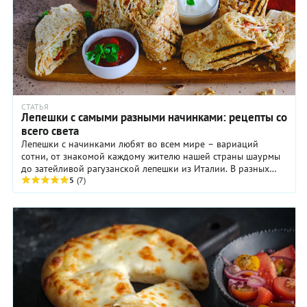
СТАТЬЯ
Лепешки с самыми разными начинками: рецепты со
всего света
Лепешки с начинками любят во всем мире – вариаций
сотни, от знакомой каждому жителю нашей страны шаурмы
до затейливой рагузанской лепешки из Италии. В разных
странах – свои лепешки-фавориты, а их ...
5
(7)