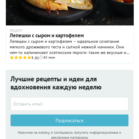
РЕЦЕПТ
Лепешки с сыром и картофелем
Лепешки с сыром и картофелем – идеальное сочетание
мягкого дрожжевого теста и сытной нежной начинки. Они
чем-то напоминают осетинские пироги: такие же вкусные и
45 мин
сытные. Пропорции начинки можно менять ...
5
(6)
Лучшие рецепты и идеи для
вдохновения каждую неделю
Подписаться
Нажимая на кнопку, я соглашаюсь получать информационные и
рекламные материалы