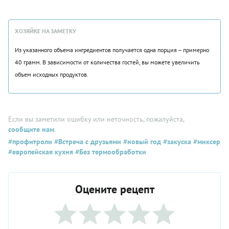
ХОЗЯЙКЕ НА ЗАМЕТКУ
Из указанного объема ингредиентов получается одна порция – примерно
40 грамм. В зависимости от количества гостей, вы можете увеличить
объем исходных продуктов.
Если вы заметили ошибку или неточность, пожалуйста,
сообщите нам
.
#профитроли
#Встреча с друзьями
#новый год
#закуска
#миксер
#европейская кухня
#Без термообработки
Оцените рецепт