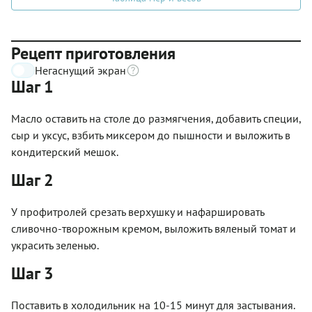
Рецепт приготовления
Негаснущий экран
Шаг 1
Масло оставить на столе до размягчения, добавить специи,
сыр и уксус, взбить миксером до пышности и выложить в
кондитерский мешок.
Шаг 2
У профитролей срезать верхушку и нафаршировать
сливочно-творожным кремом, выложить вяленый томат и
украсить зеленью.
Шаг 3
Поставить в холодильник на 10-15 минут для застывания.