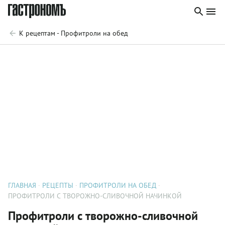
К рецептам - Профитроли на обед
ГЛАВНАЯ
РЕЦЕПТЫ
ПРОФИТРОЛИ НА ОБЕД
ПРОФИТРОЛИ С ТВОРОЖНО-СЛИВОЧНОЙ НАЧИНКОЙ
Профитроли с творожно-сливочной