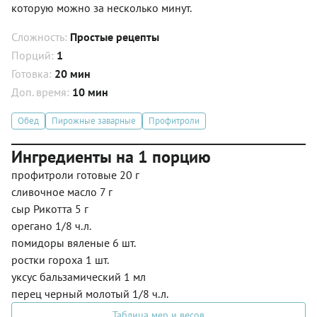
которую можно за несколько минут.
Сложность:
Простые рецепты
Порций:
1
Готовка:
20 мин
Доп. время:
10 мин
Обед
Пирожные заварные
Профитроли
Ингредиенты на 1 порцию
профитроли готовые 20 г
сливочное масло 7 г
сыр Рикотта 5 г
орегано 1/8 ч.л.
помидоры вяленые 6 шт.
ростки гороха 1 шт.
уксус бальзамический 1 мл
перец черный молотый 1/8 ч.л.
Таблица мер и весов