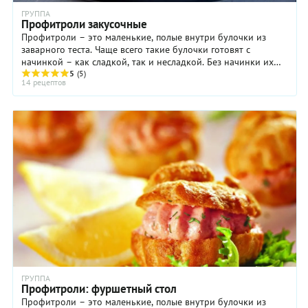
ГРУППА
Профитроли закусочные
Профитроли – это маленькие, полые внутри булочки из
заварного теста. Чаще всего такие булочки готовят с
начинкой – как сладкой, так и несладкой. Без начинки их
подают к бульонам и супам. ...
5
(5)
14 рецептов
ГРУППА
Профитроли: фуршетный стол
Профитроли – это маленькие, полые внутри булочки из