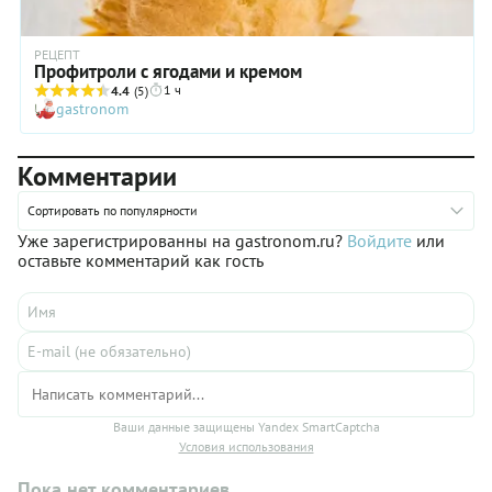
РЕЦЕПТ
Профитроли с ягодами и кремом
1 ч
4.4
(5)
gastronom
Комментарии
Сортировать по популярности
Уже зарегистрированны на gastronom.ru?
Войдите
или
оставьте комментарий как гость
Ваши данные защищены Yandex SmartCaptcha
Условия использования
Пока нет комментариев