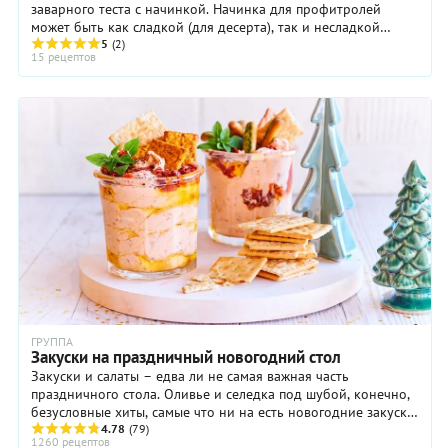
заварного теста с начинкой. Начинка для профитролей
может быть как сладкой (для десерта), так и несладкой
(такие профитроли можно подать ...
5
(2)
15 рецептов
ГРУППА
Закуски на праздничный новогодний стол
Закуски и салаты – едва ли не самая важная часть
праздничного стола. Оливье и селедка под шубой, конечно,
безусловные хиты, самые что ни на есть новогодние закуски
– ну какой без них Новый год! ...
4.78
(79)
1260 рецептов