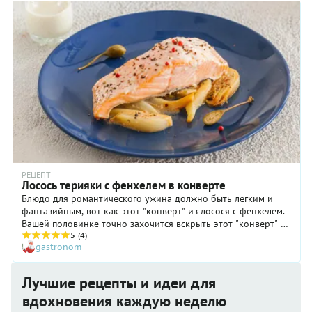
РЕЦЕПТ
Лосось терияки с фенхелем в конверте
Блюдо для романтического ужина должно быть легким и
фантазийным, вот как этот "конверт" из лосося с фенхелем.
Вашей половинке точно захочится вскрыть этот "конверт" и
посмотреть, что внутри.
5
(4)
gastronom
Лучшие рецепты и идеи для
вдохновения каждую неделю