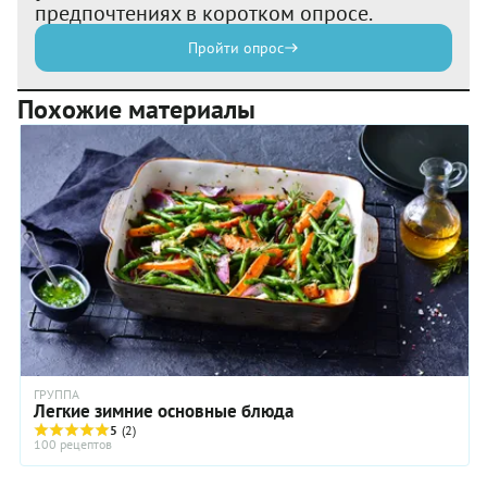
предпочтениях в коротком опросе.
Пройти опрос
Похожие материалы
ГРУППА
Легкие зимние основные блюда
5
(2)
100 рецептов