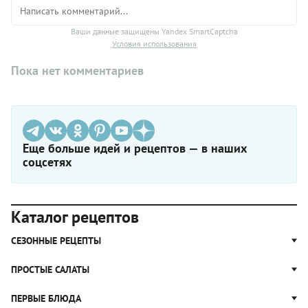
Ваши данные защищены Yandex SmartCaptcha
Условия использования
Пока нет комментариев
Еще больше идей и рецептов — в наших
соцсетях
Каталог рецептов
СЕЗОННЫЕ РЕЦЕПТЫ
Рецепты из капусты
ПРОСТЫЕ САЛАТЫ
Блюда с картошкой
Простые салаты
ПЕРВЫЕ БЛЮДА
Рецепты с грибами