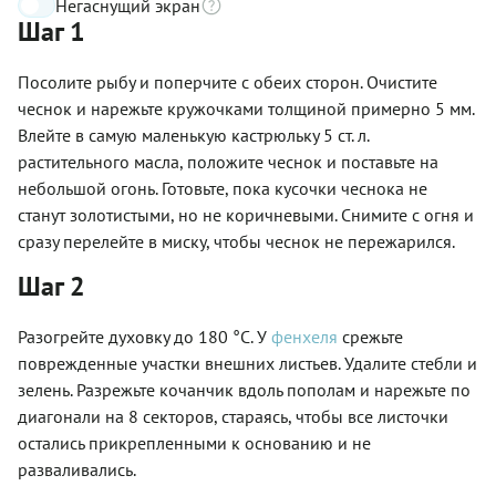
Негаснущий экран
Шаг 1
Посолите рыбу и поперчите с обеих сторон. Очистите
чеснок и нарежьте кружочками толщиной примерно 5 мм.
Влейте в самую маленькую кастрюльку 5 ст. л.
растительного масла, положите чеснок и поставьте на
небольшой огонь. Готовьте, пока кусочки чеснока не
станут золотистыми, но не коричневыми. Снимите с огня и
сразу перелейте в миску, чтобы чеснок не пережарился.
Шаг 2
Разогрейте духовку до 180 °С. У
фенхеля
срежьте
поврежденные участки внешних листьев. Удалите стебли и
зелень. Разрежьте кочанчик вдоль пополам и нарежьте по
диагонали на 8 секторов, стараясь, чтобы все листочки
остались прикрепленными к основанию и не
разваливались.