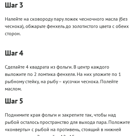
Шаг 3
Налейте на сковороду пару ложек чесночного масла (без
чеснока), обжарьте фенхель до золотистого цвета с обеих
сторон.
Шаг 4
Сделайте 4 квадрата из фольги. В центр каждого
выложите по 2 ломтика фенхеля. На них уложите по 1
рыбному стейку, на рыбу – кусочки чеснока. Полейте
маслом.
Шаг 5
Поднимите края фольги и закрепите так, чтобы над
рыбой осталось пространство для выхода пара. Положите
«конверты» с рыбой на противень, стоящий в нижней