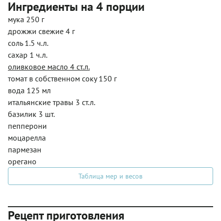
Ингредиенты на 4 порции
мука 250 г
дрожжи свежие 4 г
соль 1.5 ч.л.
сахар 1 ч.л.
оливковое масло 4 ст.л.
томат в собственном соку 150 г
вода 125 мл
итальянские травы 3 ст.л.
базилик 3 шт.
пепперони
моцарелла
пармезан
орегано
Таблица мер и весов
Рецепт приготовления