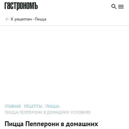
К рецептам - Пицца
ГЛАВНАЯ
РЕЦЕПТЫ
ПИЦЦА
ПИЦЦА ПЕППЕРОНИ В ДОМАШНИХ УСЛОВИЯХ
Пицца Пепперони в домашних