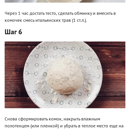
Через 1 час достать тесто, сделать обминку и вмесить в
комочек смесь итальянских трав (1 ст.л.).
Шаг 6
Снова сформировать комок, накрыть влажным
полотенцем (или пленкой) и убрать в теплое место еще на