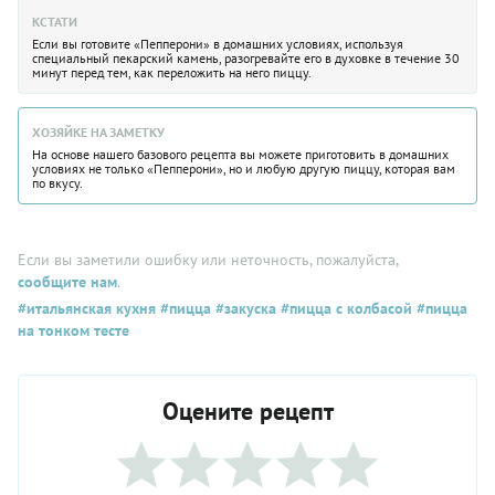
КСТАТИ
Если вы готовите «Пепперони» в домашних условиях, используя
специальный пекарский камень, разогревайте его в духовке в течение 30
минут перед тем, как переложить на него пиццу.
ХОЗЯЙКЕ НА ЗАМЕТКУ
На основе нашего базового рецепта вы можете приготовить в домашних
условиях не только «Пепперони», но и любую другую пиццу, которая вам
по вкусу.
Если вы заметили ошибку или неточность, пожалуйста,
сообщите нам
.
#итальянская кухня
#пицца
#закуска
#пицца с колбасой
#пицца
на тонком тесте
Оцените рецепт