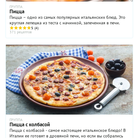
ГРУППА
Пицца
Пицца – одно из самых популярных итальянских блюд. Это
круглая лепешка из теста с начинкой, запеченная в печи.
5
(4)
371 рецептов
ГРУППА
Пицца с колбасой
Пицца с колбасой - самое настоящее итальянское блюдо! В
Италии ее готовят в дровяной печи, но если вы собрались