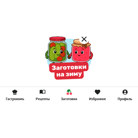
Постные котлеты
Компоты
Смузи
Гастрономъ
Рецепты
Заготовки
Избранное
Профиль