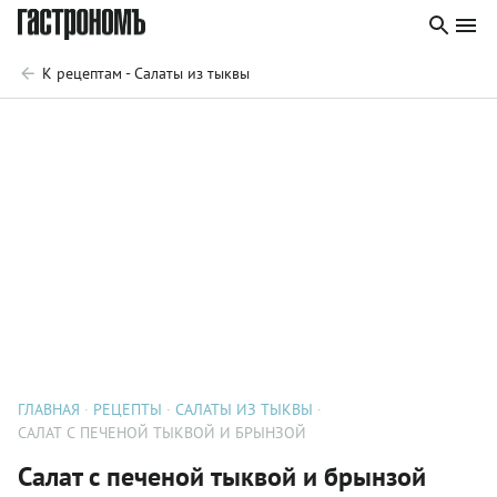
К рецептам - Салаты из тыквы
ГЛАВНАЯ
РЕЦЕПТЫ
САЛАТЫ ИЗ ТЫКВЫ
САЛАТ С ПЕЧЕНОЙ ТЫКВОЙ И БРЫНЗОЙ
Салат с печеной тыквой и брынзой