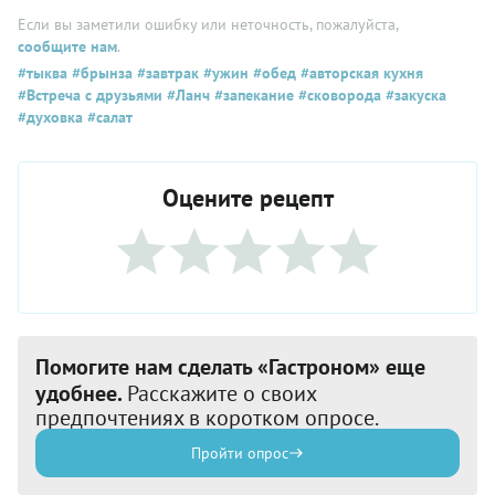
Если вы заметили ошибку или неточность, пожалуйста,
сообщите нам
.
#тыква
#брынза
#завтрак
#ужин
#обед
#авторская кухня
#Встреча с друзьями
#Ланч
#запекание
#сковорода
#закуска
#духовка
#салат
Оцените рецепт
Помогите нам сделать «Гастроном» еще
удобнее.
Расскажите о своих
предпочтениях в коротком опросе.
Пройти опрос