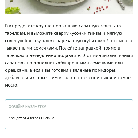
Распределите крупно порванную салатную зелень по
тарелкам, и выложите сверху кусочки тыквы и мягкую
соленую брынзу, также нарезанную кубиками. Я посыпала
тыквенными семечками. Полейте заправкой прямо в
тарелках и немедленно подавайте. Этот минималистичный
салат можно дополнить обжаренными семечками или
орешками, а если вы готовили вяленые помидоры,
добавьте и их тоже – им в салате с печеной тыквой самое
место.
ХОЗЯЙКЕ НА ЗАМЕТКУ
* рецепт от Алексея Онегина