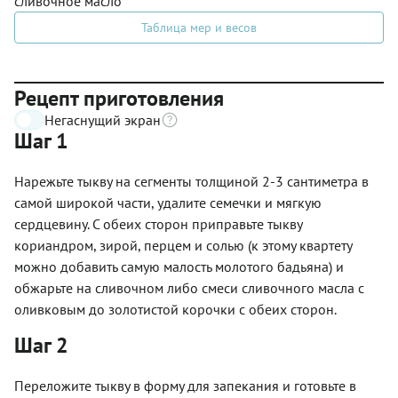
сливочное масло
Таблица мер и весов
Рецепт приготовления
Негаснущий экран
Шаг 1
Нарежьте тыкву на сегменты толщиной 2-3 сантиметра в
самой широкой части, удалите семечки и мягкую
сердцевину. С обеих сторон приправьте тыкву
кориандром, зирой, перцем и солью (к этому квартету
можно добавить самую малость молотого бадьяна) и
обжарьте на сливочном либо смеси сливочного масла с
оливковым до золотистой корочки с обеих сторон.
Шаг 2
Переложите тыкву в форму для запекания и готовьте в