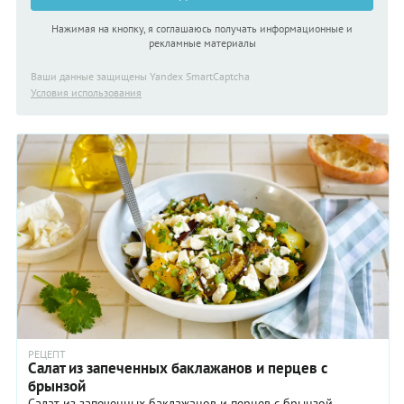
Нажимая на кнопку, я соглашаюсь получать информационные и
рекламные материалы
Ваши данные защищены Yandex SmartCaptcha
Условия использования
РЕЦЕПТ
Салат из запеченных баклажанов и перцев с
брынзой
Салат из запеченных баклажанов и перцев с брынзой