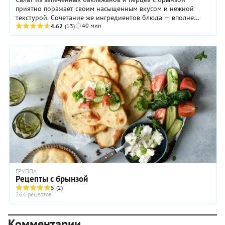
приятно поражает своим насыщенным вкусом и нежной
текстурой. Сочетание же ингредиентов блюда — вполне
40 мин
традиционное для кухонь Болгарии, Греции или ...
4.62
(13)
ГРУППА
Рецепты с брынзой
5
(2)
264 рецептов
Комментарии