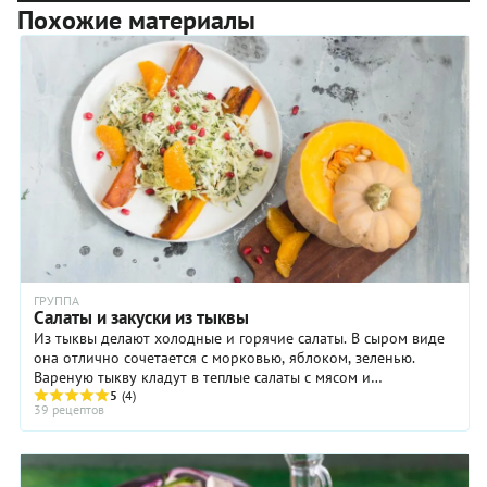
Похожие материалы
ГРУППА
Салаты и закуски из тыквы
Из тыквы делают холодные и горячие салаты. В сыром виде
она отлично сочетается с морковью, яблоком, зеленью.
Вареную тыкву кладут в теплые салаты с мясом и
морепродуктами. Сырую тыкву, как правило, ...
5
(4)
39 рецептов