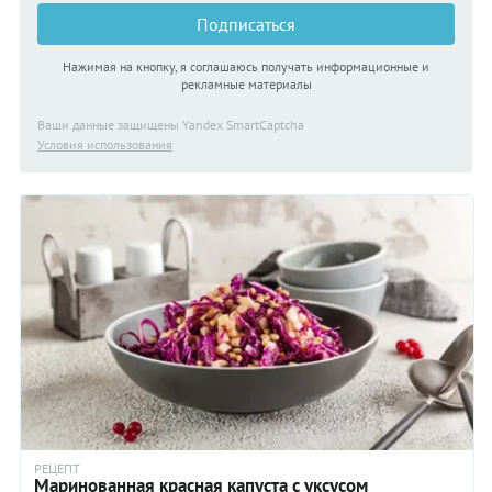
Подписаться
Нажимая на кнопку, я соглашаюсь получать информационные и
рекламные материалы
Ваши данные защищены Yandex SmartCaptcha
Условия использования
РЕЦЕПТ
Маринованная красная капуста с уксусом