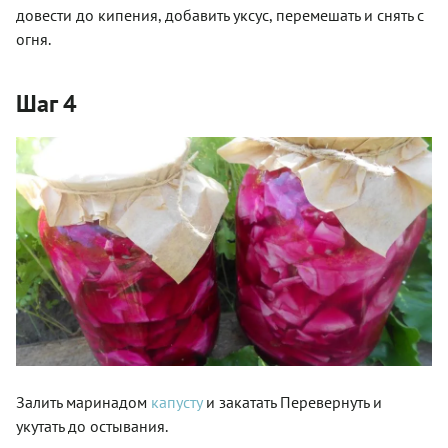
довести до кипения, добавить уксус, перемешать и снять с
огня.
Шаг 4
Залить маринадом
капусту
и закатать Перевернуть и
укутать до остывания.