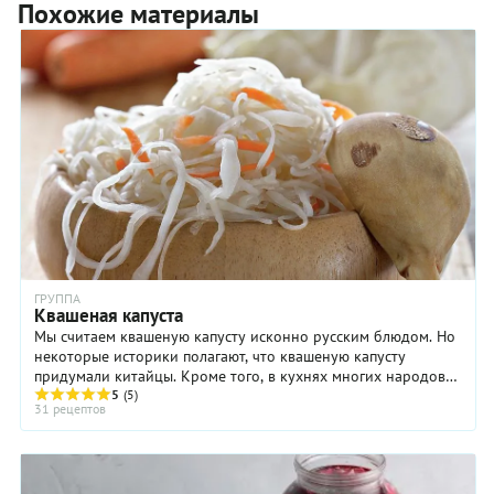
Похожие материалы
ГРУППА
Квашеная капуста
Мы считаем квашеную капусту исконно русским блюдом. Но
некоторые историки полагают, что квашеную капусту
придумали китайцы. Кроме того, в кухнях многих народов
есть блюдо, ...
5
(5)
31 рецептов