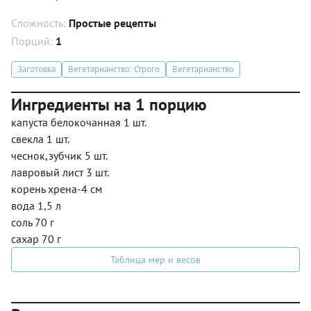
Сложность:
Простые рецепты
Порций:
1
Заготовка
Вегетарианство: Строго
Вегетарианство
Ингредиенты на 1 порцию
капуста белокочанная 1 шт.
свекла 1 шт.
чеснок,зубчик 5 шт.
лавровый лист 3 шт.
корень хрена-4 см
вода 1,5 л
соль 70 г
сахар 70 г
Таблица мер и весов