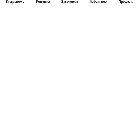
Гастрономъ
Рецепты
Заготовки
Избранное
Профиль