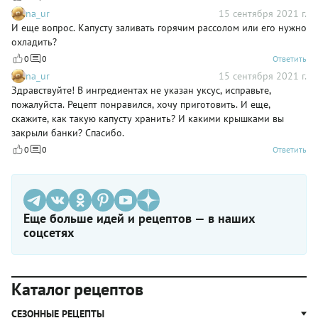
na_ur
15 сентября 2021 г.
И еще вопрос. Капусту заливать горячим рассолом или его нужно
охладить?
0
0
Ответить
na_ur
15 сентября 2021 г.
Здравствуйте! В ингредиентах не указан уксус, исправьте,
пожалуйста. Рецепт понравился, хочу приготовить. И еще,
скажите, как такую капусту хранить? И какими крышками вы
закрыли банки? Спасибо.
0
0
Ответить
Еще больше идей и рецептов — в наших
соцсетях
Каталог рецептов
СЕЗОННЫЕ РЕЦЕПТЫ