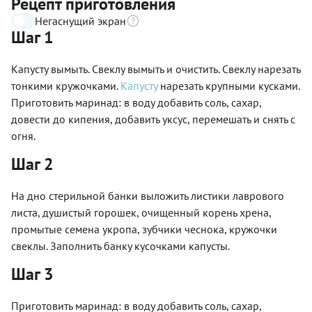
Рецепт приготовления
Негаснущий экран
Шаг 1
Капусту вымыть. Свеклу вымыть и очистить. Свеклу нарезать
тонкими кружочками.
Капусту
нарезать крупными кусками.
Приготовить маринад: в воду добавить соль, сахар,
довести до кипения, добавить уксус, перемешать и снять с
огня.
Шаг 2
На дно стерильной банки выложить листики лаврового
листа, душистый горошек, очищенный корень хрена,
промытые семена укропа, зубчики чеснока, кружочки
свеклы. Заполнить банку кусочками капусты.
Шаг 3
Приготовить маринад: в воду добавить соль, сахар,