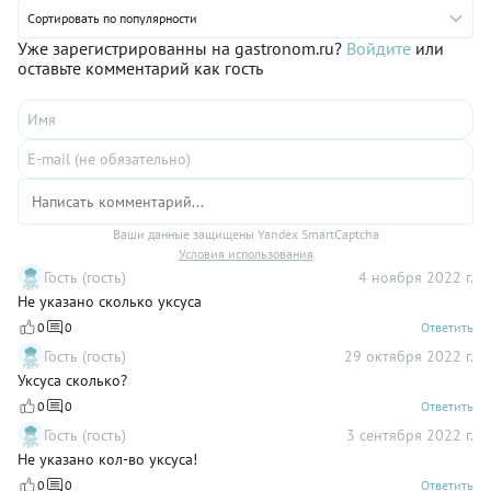
Сортировать по популярности
Уже зарегистрированны на gastronom.ru?
Войдите
или
оставьте комментарий как гость
Ваши данные защищены Yandex SmartCaptcha
Условия использования
Гость (гость)
4 ноября 2022 г.
Не указано сколько уксуса
0
0
Ответить
Гость (гость)
29 октября 2022 г.
Уксуса сколько?
0
0
Ответить
Гость (гость)
3 сентября 2022 г.
Не указано кол-во уксуса!
0
0
Ответить