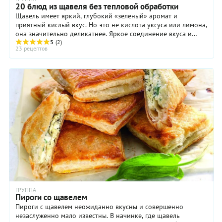
20 блюд из щавеля без тепловой обработки
Щавель имеет яркий, глубокий «зеленый» аромат и
приятный кислый вкус. Но это не кислота уксуса или лимона,
она значительно деликатнее. Яркое соединение вкуса и
аромата в один прекрасный момент вывело ...
5
(2)
23 рецептов
ГРУППА
Пироги со щавелем
Пироги с щавелем неожиданно вкусны и совершенно
незаслуженно мало известны. В начинке, где щавель