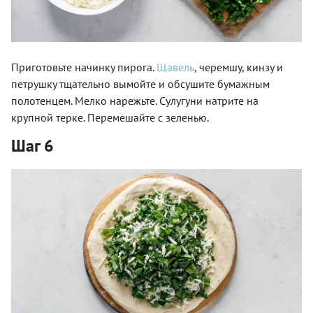
Приготовьте начинку пирога.
Щавель
, черемшу, кинзу и
петрушку тщательно вымойте и обсушите бумажным
полотенцем. Мелко нарежьте. Сулугуни натрите на
крупной терке. Перемешайте с зеленью.
Шаг 6