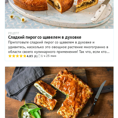
РЕЦЕПТ
Сладкий пирог со щавелем в духовке
Приготовьте сладкий пирог со щавелем в духовке и
удивитесь, насколько это овощное растение многогранно в
области своего кулинарного применения! Так что, если кто-
1 ч 25 мин
то вам скажет, что оно годится ...
4.83
(6)