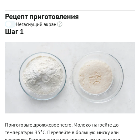
Рецепт приготовления
Негаснущий экран
Шаг 1
Приготовьте дрожжевое тесто. Молоко нагрейте до
температуры 35°C. Перелейте в большую миску или
кастрюлю. Раскрошите в нее дрожжи, всыпьте сахар.