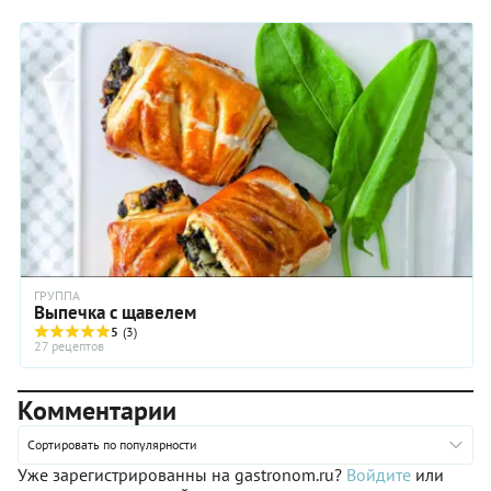
ГРУППА
Выпечка с щавелем
5
(3)
27 рецептов
Комментарии
Сортировать по популярности
Уже зарегистрированны на gastronom.ru?
Войдите
или