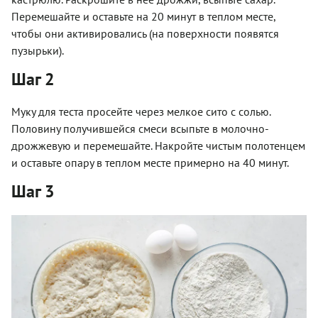
Перемешайте и оставьте на 20 минут в теплом месте,
чтобы они активировались (на поверхности появятся
пузырьки).
Шаг 2
Муку для теста просейте через мелкое сито с солью.
Половину получившейся смеси всыпьте в молочно-
дрожжевую и перемешайте. Накройте чистым полотенцем
и оставьте опару в теплом месте примерно на 40 минут.
Шаг 3