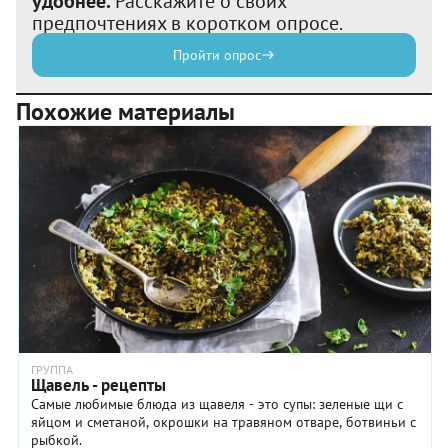
удобнее.
Расскажите о своих
предпочтениях в коротком опросе.
Пройти опрос
Похожие материалы
ГРУППА
Щавель - рецепты
Самые любимые блюда из щавеля - это супы: зеленые щи с
яйцом и сметаной, окрошки на травяном отваре, ботвиньи с
рыбкой.