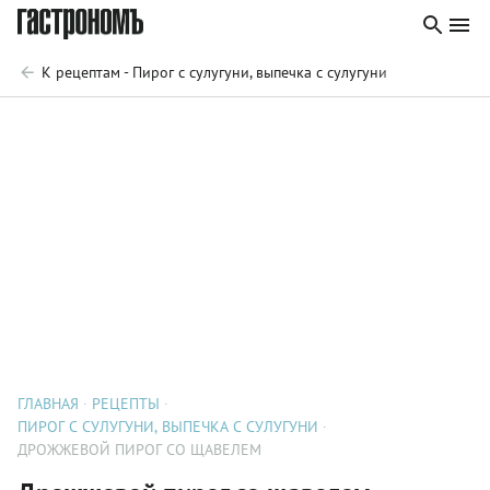
К рецептам - Пирог с сулугуни, выпечка с сулугуни
ГЛАВНАЯ
РЕЦЕПТЫ
ПИРОГ С СУЛУГУНИ, ВЫПЕЧКА С СУЛУГУНИ
ДРОЖЖЕВОЙ ПИРОГ СО ЩАВЕЛЕМ