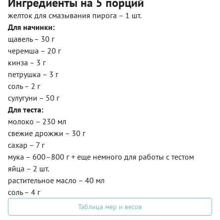
Ингредиенты на 5 порций
желток для смазывания пирога – 1 шт.
Для начинки:
щавель – 30 г
черемша – 20 г
кинза – 3 г
петрушка – 3 г
соль – 2 г
сулугуни – 50 г
Для теста:
молоко – 230 мл
свежие дрожжи – 30 г
сахар – 7 г
мука – 600–800 г + еще немного для работы с тестом
яйца – 2 шт.
растительное масло – 40 мл
соль – 4 г
Таблица мер и весов