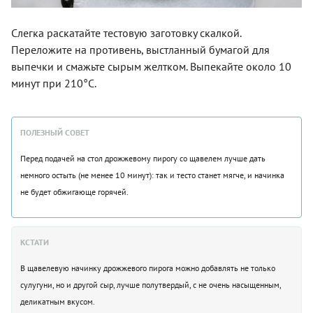
Слегка раскатайте тестовую заготовку скалкой.
Переложите на противень, выстланный бумагой для
выпечки и смажьте сырым желтком. Выпекайте около 10
минут при 210°C.
ПОЛЕЗНЫЙ СОВЕТ
Перед подачей на стол дрожжевому пирогу со щавелем лучше дать
немного остыть (не менее 10 минут): так и тесто станет мягче, и начинка
не будет обжигающе горячей.
КСТАТИ
В щавелевую начинку дрожжевого пирога можно добавлять не только
сулугуни, но и другой сыр, лучше полутвердый, с не очень насыщенным,
деликатным вкусом.