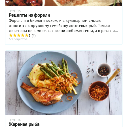
ГРУППА
Рецепты из форели
Форель и в биологическом, и в кулинарном смысле
относится к дружному семейству лососевых рыб. Только
живет она не в море, как всеми любимая семга, а в реках и
озерах. Собственно говоря, самые ...
5
(4)
60 рецептов
ГРУППА
Жареная рыба