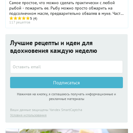
Самое простое, что можно сделать практически с любой
рыбой - пожарить ее. Рыбу можно просто обжарить на
подсолнечном масле, предварительно обваляв в муке. Часто
рыбу готовят в кляре или обильно ...
5
(4)
117 рецептов
Лучшие рецепты и идеи для
вдохновения каждую неделю
Подписаться
Нажимая на кнопку, я соглашаюсь получать информационные и
рекламные материалы
Ваши данные защищены Yandex SmartCaptcha
Условия использования