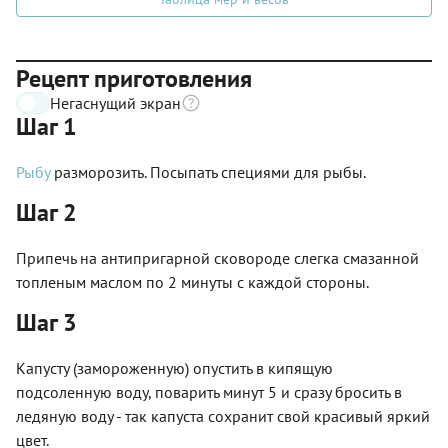
Рецепт приготовления
Негаснущий экран
Шаг 1
Рыбу
разморозить. Посыпать специями для рыбы.
Шаг 2
Припечь на антипригарной сковороде слегка смазанной
топленым маслом по 2 минуты с каждой стороны.
Шаг 3
Капусту (замороженную) опустить в кипящую
подсоленную воду, поварить минут 5 и сразу бросить в
ледяную воду - так капуста сохранит свой красивый яркий
цвет.