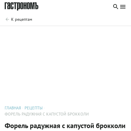
К рецептам
ГЛАВНАЯ
РЕЦЕПТЫ
ФОРЕЛЬ РАДУЖНАЯ С КАПУСТОЙ БРОККОЛИ
Форель радужная с капустой брокколи