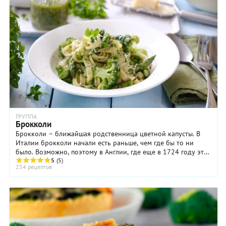
ГРУППА
Брокколи
Брокколи – ближайшая родственница цветной капусты. В
Италии брокколи начали есть раньше, чем где бы то ни
было. Возможно, поэтому в Англии, где еще в 1724 году это
овощ был мало известен, его ...
5
(5)
254 рецептов