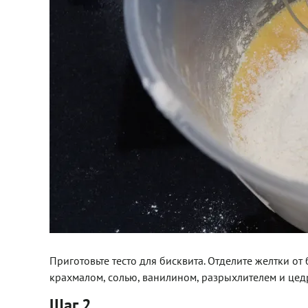
Приготовьте тесто для бисквита. Отделите желтки от
крахмалом, солью, ванилином, разрыхлителем и цед
Шаг 2