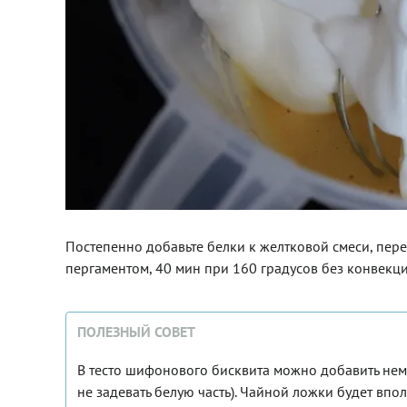
Постепенно добавьте белки к желтковой смеси, пер
пергаментом, 40 мин при 160 градусов без конвекци
ПОЛЕЗНЫЙ СОВЕТ
В тесто шифонового бисквита можно добавить немн
не задевать белую часть). Чайной ложки будет впо