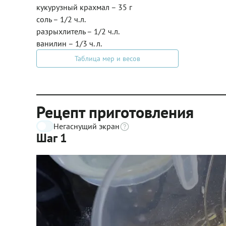
кукурузный крахмал – 35 г
соль – 1/2 ч.л.
разрыхлитель – 1/2 ч.л.
ванилин – 1/3 ч. л.
Таблица мер и весов
Рецепт приготовления
Негаснущий экран
Шаг 1