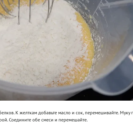
 белков. К желткам добавьте масло и сок, перемешивайте. Муку 
рой. Соедините обе смеси и перемешайте.