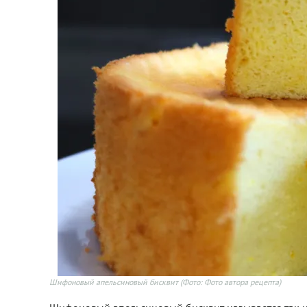
Шифоновый апельсиновый бисквит
(Фото: Фото автора рецепта)