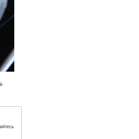
ой
айтесь