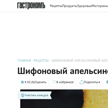
Рецепты
Продукты
Здоровье
Рестораны
ГЛАВНАЯ
РЕЦЕПТЫ
ШИФОНОВЫЙ АПЕЛЬСИНОВЫЙ БИС
Шифоновый апельсин
4.50 (8)
Оценить
В избранное
Поделиться
Участник конкурса