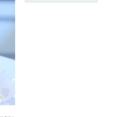
Шифоновый апельсиновый бисквит
(Фото: Фото автора рецепта)