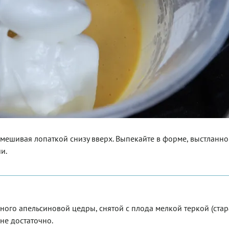
емешивая лопаткой снизу вверх. Выпекайте в форме, выстланн
и.
ого апельсиновой цедры, снятой с плода мелкой теркой (стар
лне достаточно.