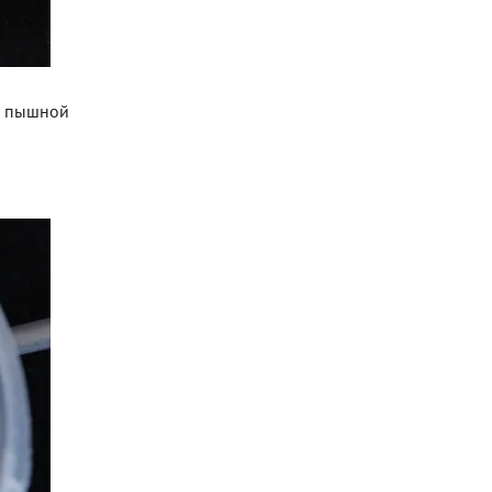
ия пышной