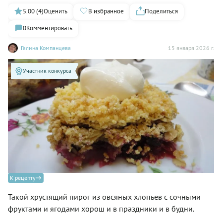
5.00 (4)
Оценить
В избранное
Поделиться
0
Комментировать
Галина Компанцева
15 января 2026 г.
Участник конкурса
К рецепту
Такой хрустящий пирог из овсяных хлопьев с сочными
фруктами и ягодами хорош и в праздники и в будни.