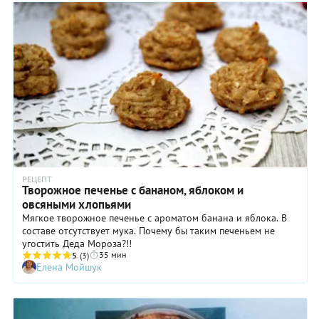
РЕЦЕПТ
Творожное печенье с бананом, яблоком и
овсяными хлопьями
Мягкое творожное печенье с ароматом банана и яблока. В
составе отсутствует мука. Почему бы таким печеньем не
угостить Деда Мороза?!!
35 мин
5
(3)
Елена Мойшук