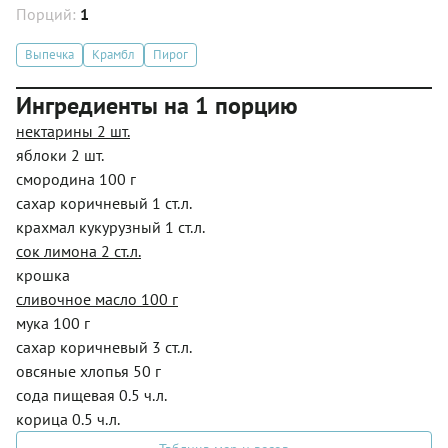
Порций:
1
Выпечка
Крамбл
Пирог
Ингредиенты на 1 порцию
нектарины 2 шт.
яблоки 2 шт.
смородина 100 г
сахар коричневый 1 ст.л.
крахмал кукурузный 1 ст.л.
сок лимона 2 ст.л.
крошка
сливочное масло 100 г
мука 100 г
сахар коричневый 3 ст.л.
овсяные хлопья 50 г
сода пищевая 0.5 ч.л.
корица 0.5 ч.л.