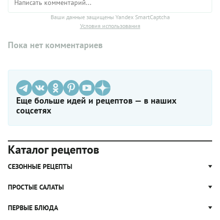
Ваши данные защищены Yandex SmartCaptcha
Условия использования
Пока нет комментариев
Еще больше идей и рецептов — в наших
соцсетях
Каталог рецептов
СЕЗОННЫЕ РЕЦЕПТЫ
Рецепты из капусты
ПРОСТЫЕ САЛАТЫ
Блюда с картошкой
Простые салаты
ПЕРВЫЕ БЛЮДА
Рецепты с грибами
Салат Оливье