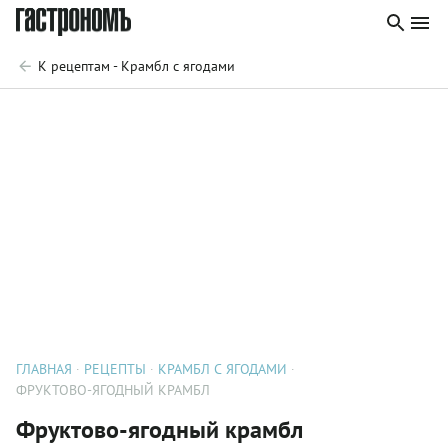
К рецептам - Крамбл с ягодами
ГЛАВНАЯ
РЕЦЕПТЫ
КРАМБЛ С ЯГОДАМИ
ФРУКТОВО-ЯГОДНЫЙ КРАМБЛ
Фруктово-ягодный крамбл