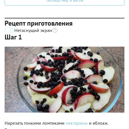
Таблица мер и весов
Рецепт приготовления
Негаснущий экран
Шаг 1
Нарезать тонкими ломтиками
нектарины
и яблоки.