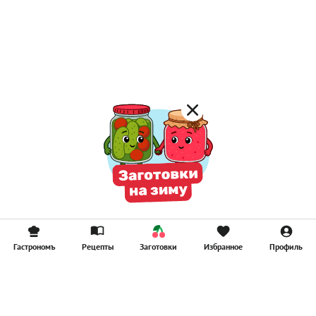
Постные каши
Лимонад
Постные котлеты
Компоты
Смузи
Гастрономъ
Рецепты
Заготовки
Избранное
Профиль