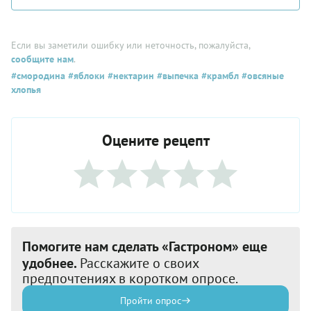
Если вы заметили ошибку или неточность, пожалуйста,
сообщите нам
.
#смородина
#яблоки
#нектарин
#выпечка
#крамбл
#овсяные
хлопья
Оцените рецепт
Помогите нам сделать «Гастроном» еще
удобнее.
Расскажите о своих
предпочтениях в коротком опросе.
Пройти опрос