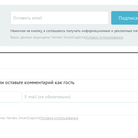
Подписа
Нажимая на кнопку, я соглашаюсь получать информационные и рекламные м
Ваши данные защищены Yandex SmartCaptcha
Условия использования
и оставьте комментарий как гость
ны Yandex SmartCaptcha
Условия использования