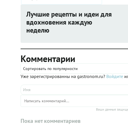
Лучшие рецепты и идеи для
вдохновения каждую
неделю
Комментарии
Сортировать по популярности
Уже зарегистрированны на gastronom.ru?
Войдите
ил
Ваши данные защище
Пока нет комментариев