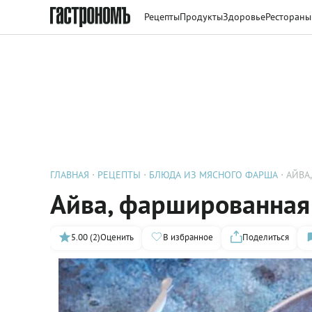
Рецепты
Продукты
Здоровье
Рестораны
ГЛАВНАЯ
РЕЦЕПТЫ
БЛЮДА ИЗ МЯСНОГО ФАРША
АЙВА
Айва, фаршированная
5.00 (2)
Оценить
В избранное
Поделиться