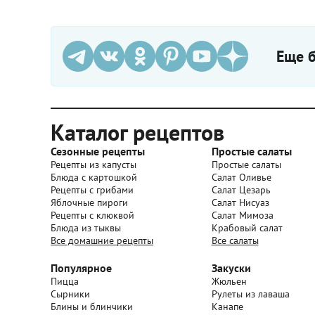
Еще б
Каталог рецептов
Сезонные рецепты
Простые салаты
Рецепты из капусты
Простые салаты
Блюда с картошкой
Салат Оливье
Рецепты с грибами
Салат Цезарь
Яблочные пироги
Салат Нисуаз
Рецепты с клюквой
Салат Мимоза
Блюда из тыквы
Крабовый салат
Все домашние рецепты
Все салаты
Популярное
Закуски
Пицца
Жюльен
Сырники
Рулеты из лаваша
Блины и блинчики
Канапе