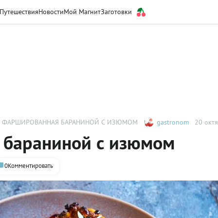
Путешествия
Новости
Мой Магнит
Заготовки
, ФАРШИРОВАННАЯ БАРАНИНОЙ С ИЗЮМОМ
gastronom
20 октя
 бараниной с изюмом
0
Комментировать