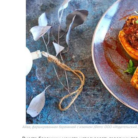
Айва, фаршированная бараниной с изюмом
(Фото: ООО «Издательский 