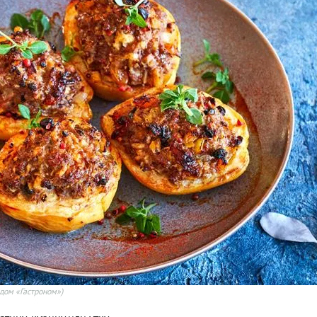
дом «Гастроном»)