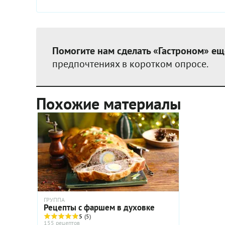
Помогите нам сделать «Гастроном» ещ
предпочтениях в коротком опросе.
Похожие материалы
ГРУППА
Рецепты с фаршем в духовке
5
(5)
155 рецептов