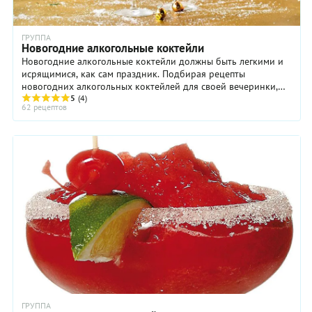
ГРУППА
Новогодние алкогольные коктейли
Новогодние алкогольные коктейли должны быть легкими и
исрящимися, как сам праздник. Подбирая рецепты
новогодних алкогольных коктейлей для своей вечеринки,
отдайте предпочтение тем, которые готовятся ...
5
(4)
62 рецептов
ГРУППА