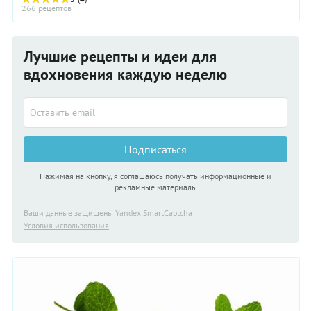
выделяют три большие группы. Во-первых, ...
266 рецептов
Лучшие рецепты и идеи для
вдохновения каждую неделю
Подписаться
Нажимая на кнопку, я соглашаюсь получать информационные и
рекламные материалы
Ваши данные защищены Yandex SmartCaptcha
Условия использования