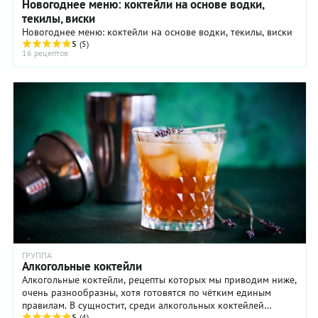
Новогоднее меню: коктейли на основе водки,
текилы, виски
Новогоднее меню: коктейли на основе водки, текилы, виски
5
(5)
16 рецептов
ГРУППА
Алкогольные коктейли
Алкогольные коктейли, рецепты которых мы приводим ниже,
очень разнообразны, хотя готовятся по чётким единым
правилам. В сущностит, среди алкогольных коктейлей
5
(4)