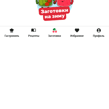
Гастрономъ
Рецепты
Заготовки
Избранное
Профиль