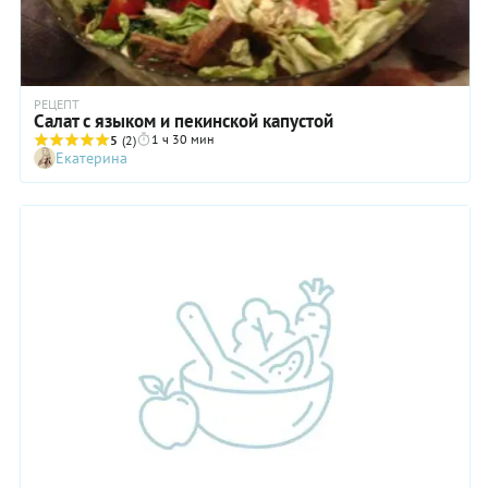
РЕЦЕПТ
Салат с языком и пекинской капустой
1 ч 30 мин
5
(2)
Екатерина