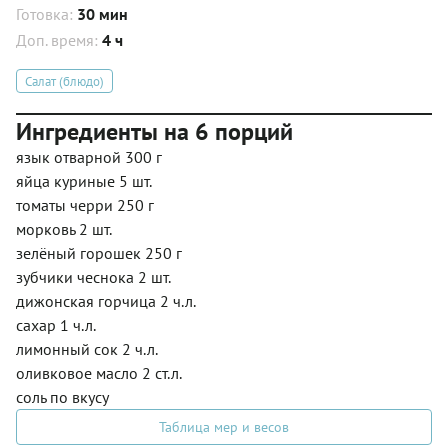
Готовка:
30 мин
Доп. время:
4 ч
Салат (блюдо)
Ингредиенты на 6 порций
язык отварной 300 г
яйца куриные 5 шт.
томаты черри 250 г
морковь 2 шт.
зелёный горошек 250 г
зубчики чеснока 2 шт.
дижонская горчица 2 ч.л.
сахар 1 ч.л.
лимонный сок 2 ч.л.
оливковое масло 2 ст.л.
соль по вкусу
Таблица мер и весов