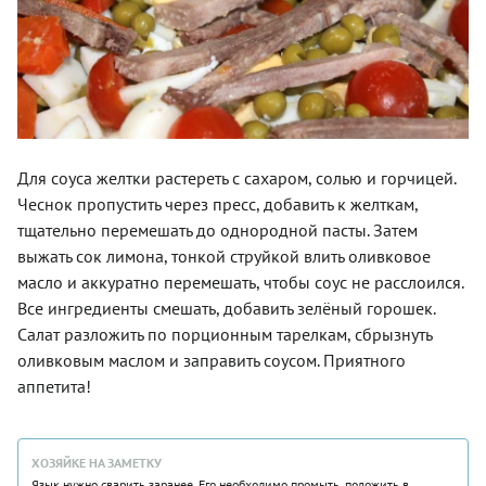
Для соуса желтки растереть с сахаром, солью и горчицей.
Чеснок пропустить через пресс, добавить к желткам,
тщательно перемешать до однородной пасты. Затем
выжать сок лимона, тонкой струйкой влить оливковое
масло и аккуратно перемешать, чтобы соус не расслоился.
Все ингредиенты смешать, добавить зелёный горошек.
Салат разложить по порционным тарелкам, сбрызнуть
оливковым маслом и заправить соусом. Приятного
аппетита!
ХОЗЯЙКЕ НА ЗАМЕТКУ
Язык нужно сварить заранее. Его необходимо промыть, положить в