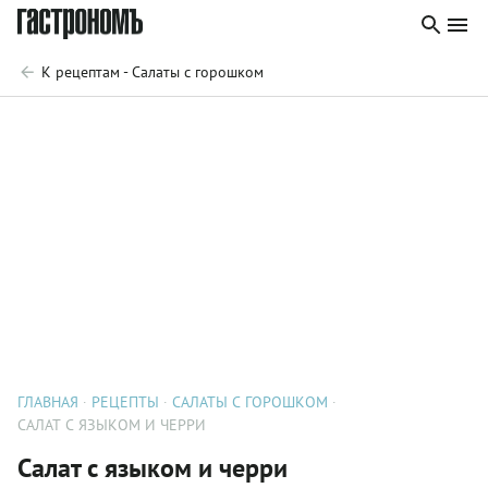
К рецептам - Салаты с горошком
ГЛАВНАЯ
РЕЦЕПТЫ
САЛАТЫ С ГОРОШКОМ
САЛАТ С ЯЗЫКОМ И ЧЕРРИ
Салат с языком и черри