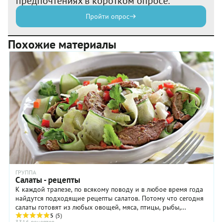
предпочтениях в коротком опросе.
Пройти опрос
Похожие материалы
ГРУППА
Салаты - рецепты
К каждой трапезе, по всякому поводу и в любое время года
найдутся подходящие рецепты салатов. Потому что сегодня
салаты готовят из любых овощей, мяса, птицы, рыбы,
макаронных изделий, крупы и бобовых, ...
5
(5)
3316 рецептов