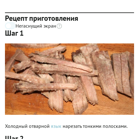
Рецепт приготовления
Негаснущий экран
Шаг 1
Холодный отварной
язык
нарезать тонкими полосками.
Шаг 2