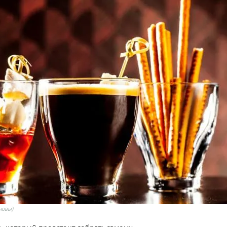
новы)