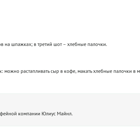
в на шпажках; в третий шот – хлебные палочки.
к: можно растапливать сыр в кофе, макать хлебные палочки в 
офейной компании Юлиус Майнл.