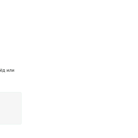
мёд или