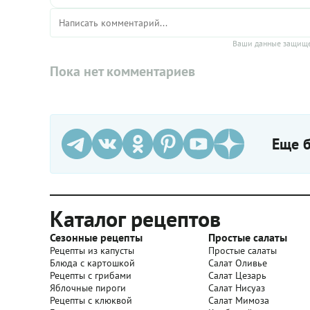
Ваши данные защище
Пока нет комментариев
Еще б
Каталог рецептов
Сезонные рецепты
Простые салаты
Рецепты из капусты
Простые салаты
Блюда с картошкой
Салат Оливье
Рецепты с грибами
Салат Цезарь
Яблочные пироги
Салат Нисуаз
Рецепты с клюквой
Салат Мимоза