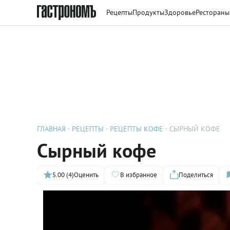
Рецепты
Продукты
Здоровье
Рестораны
ГЛАВНАЯ
РЕЦЕПТЫ
РЕЦЕПТЫ КОФЕ
СЫРНЫЙ КОФЕ
Сырный кофе
5.00 (4)
Оценить
В избранное
Поделиться