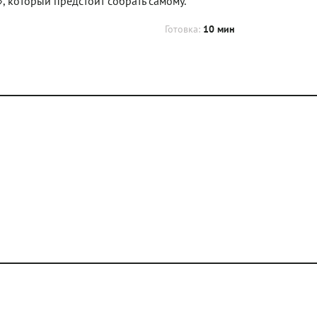
который предстоит собрать самому.
Готовка:
10 мин