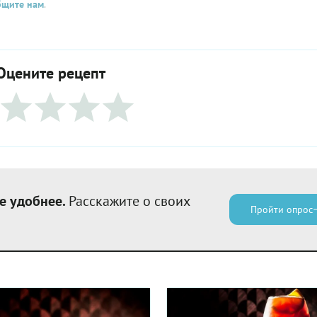
бщите нам
.
Оцените рецепт
е удобнее.
Расскажите о своих
Пройти опрос