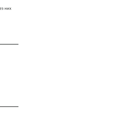
ез них