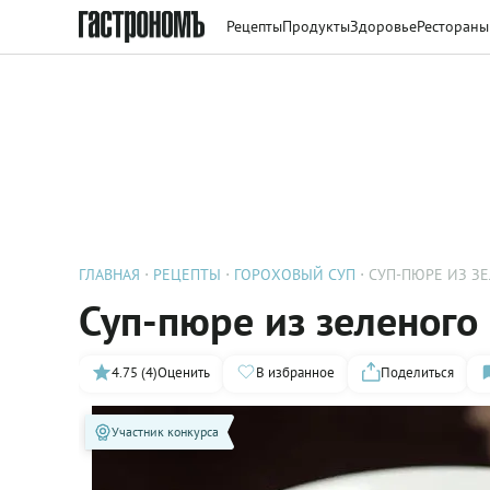
Рецепты
Продукты
Здоровье
Рестораны
ГЛАВНАЯ
РЕЦЕПТЫ
ГОРОХОВЫЙ СУП
СУП-ПЮРЕ ИЗ З
Суп-пюре из зеленого 
4.75 (4)
Оценить
В избранное
Поделиться
Участник конкурса