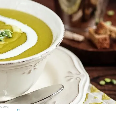
ецепта)