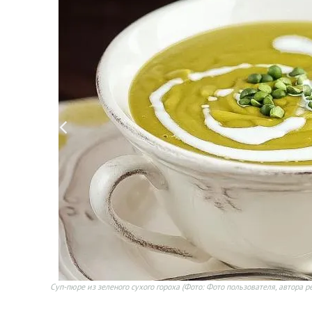
Суп-пюре из зеленого сухого гороха
(Фото: Фото пользователя, автора р