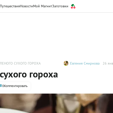
Путешествия
Новости
Мой Магнит
Заготовки
ЕЛЕНОГО СУХОГО ГОРОХА
Евгения Смирнова
26 янв
сухого гороха
0
Комментировать