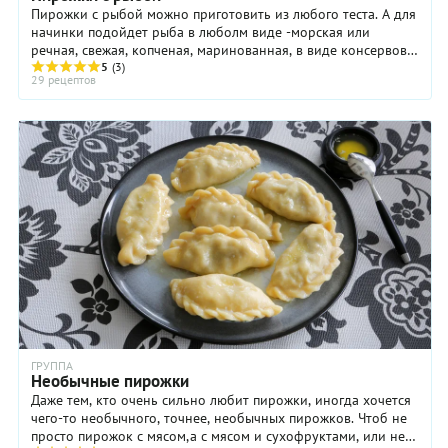
Пирожки с рыбой можно приготовить из любого теста. А для
начинки подойдет рыба в люболм виде -морская или
речная, свежая, копченая, маринованная, в виде консервов и
даже соленая, например, ...
5
(3)
29 рецептов
ГРУППА
Необычные пирожки
Даже тем, кто очень сильно любит пирожки, иногда хочется
чего-то необычного, точнее, необычных пирожков. Чтоб не
просто пирожок с мясом,а с мясом и сухофруктами, или не