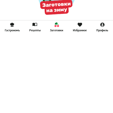
Гастрономъ
Рецепты
Заготовки
Избранное
Профиль