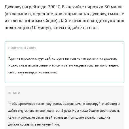
Духовку нагрейте до 200°C. Выпекайте пирожки 30 минут
(по желанию, перед тем, как отправлять в духовку, смажьте
их слегка взбитым яйцом). Дайте немного «отдохнуть» под
полотенцем (10 минут), затем подайте на стол.
ПОЛЕЗНЫЙ СОВЕТ
Горячие пирожки с курицей, которые вы только что достали из духовки,
можно смазать сливочным маслом и затем накрыть толстым полотенцем:
они станут невероятно мягкими.
КСТАТИ
Чтобы дрожжевое тесто получилось воздушным, не форсируйте события и
дайте ему основательно подняться 2 раза. Ну а когда будете формировать
сами пирожки, не растягивайте лепешки слишком сильно: толщина
должна составлять не менее 4 мм.