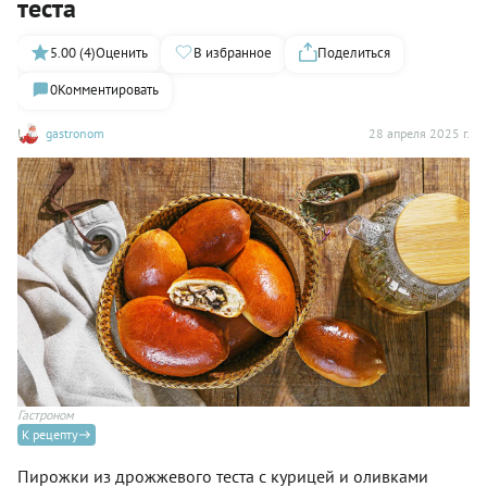
теста
5.00 (4)
Оценить
В избранное
Поделиться
0
Комментировать
gastronom
28 апреля 2025 г.
Гастроном
К рецепту
Пирожки из дрожжевого теста с курицей и оливками