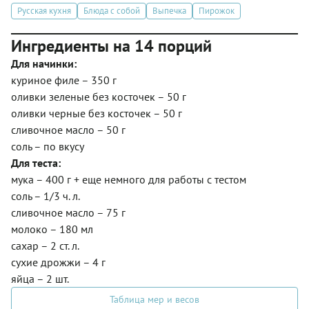
Русская кухня
Блюда с собой
Выпечка
Пирожок
Ингредиенты на 14 порций
Для начинки:
куриное филе – 350 г
оливки зеленые без косточек – 50 г
оливки черные без косточек – 50 г
сливочное масло – 50 г
соль – по вкусу
Для теста:
мука – 400 г + еще немного для работы с тестом
соль – 1/3 ч. л.
сливочное масло – 75 г
молоко – 180 мл
сахар – 2 ст. л.
сухие дрожжи – 4 г
яйца – 2 шт.
Таблица мер и весов