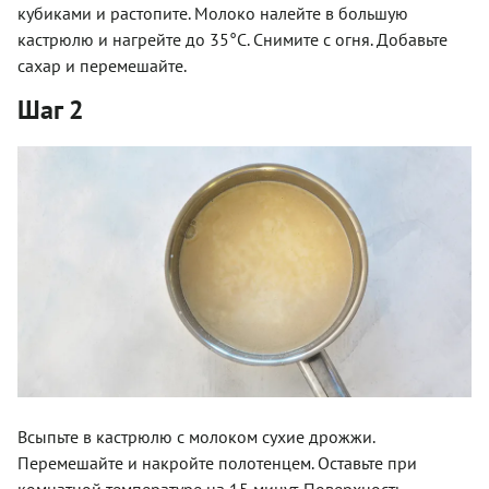
кубиками и растопите. Молоко налейте в большую
кастрюлю и нагрейте до 35°C. Снимите с огня. Добавьте
сахар и перемешайте.
Шаг 2
Всыпьте в кастрюлю с молоком сухие дрожжи.
Перемешайте и накройте полотенцем. Оставьте при
комнатной температуре на 15 минут. Поверхность