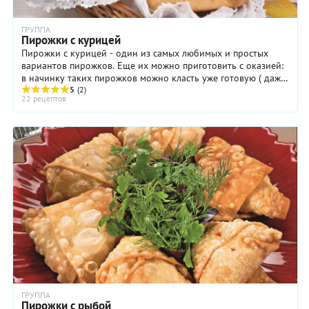
ГРУППА
Пирожки с курицей
Пирожки с курицей - один из самых любимых и простых
вариантов пирожков. Еще их можно приготовить с оказией:
в начинку таких пирожков можно класть уже готовую ( даже
покупную) курицу, либо ...
5
(2)
22 рецептов
ГРУППА
Пирожки с рыбой