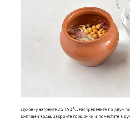
Духовку нагрейте до 190°C. Распределите по двум п
кипящей воды. Закройте горшочки и поместите в дух