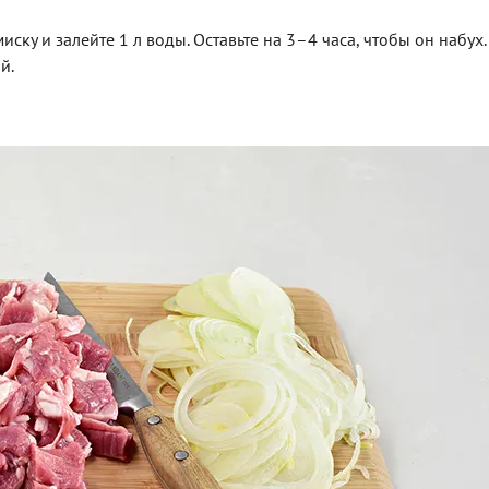
иску и залейте 1 л воды. Оставьте на 3–4 часа, чтобы он набух.
й.