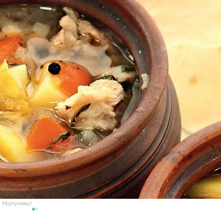
. Моргуновы)