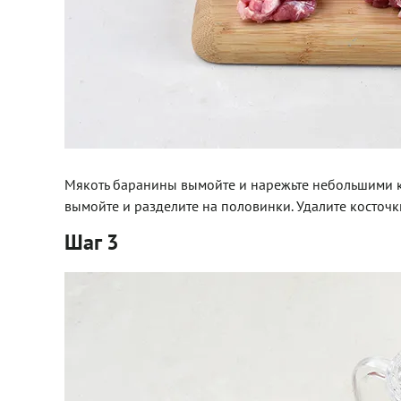
Мякоть баранины вымойте и нарежьте небольшими ку
вымойте и разделите на половинки. Удалите косточк
Шаг 3