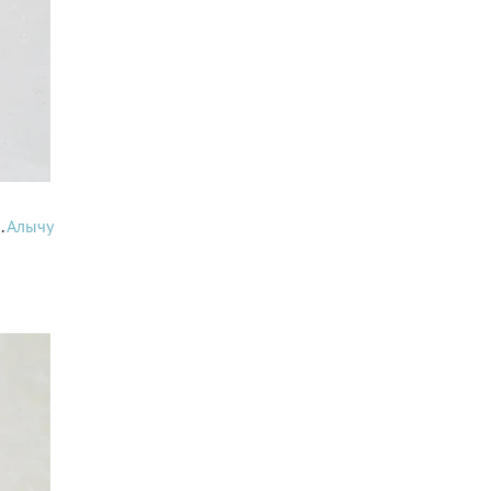
.
Алычу