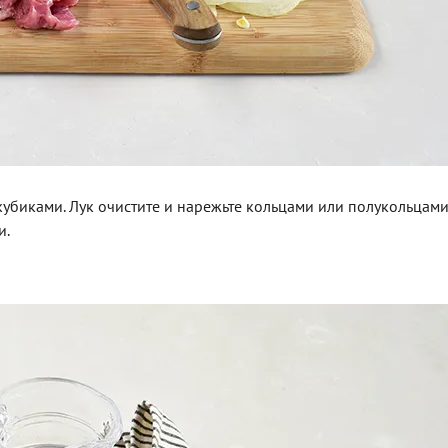
биками. Лук очистите и нарежьте кольцами или полукольцами
и.