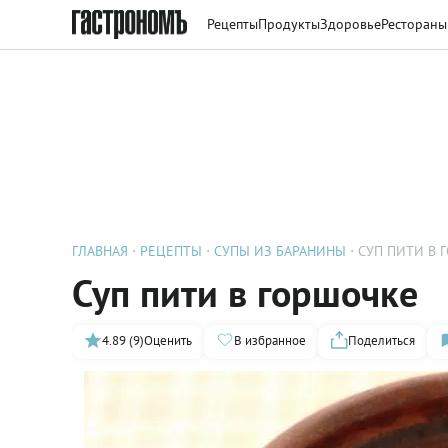
Рецепты
Продукты
Здоровье
Рестораны
ГЛАВНАЯ
РЕЦЕПТЫ
СУПЫ ИЗ БАРАНИНЫ
СУП ПИТИ В 
Суп пити в горшочке
4.89 (9)
Оценить
В избранное
Поделиться