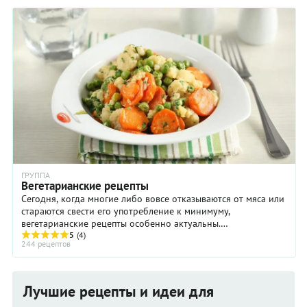
ГРУППА
Вегетарианские рецепты
Сегодня, когда многие либо вовсе отказываются от мяса или
стараются свести его употребление к минимуму,
вегетарианские рецепты особенно актуальны.
Вегетарианская система питания имеет несколько ...
5
(4)
244 рецептов
Лучшие рецепты и идеи для