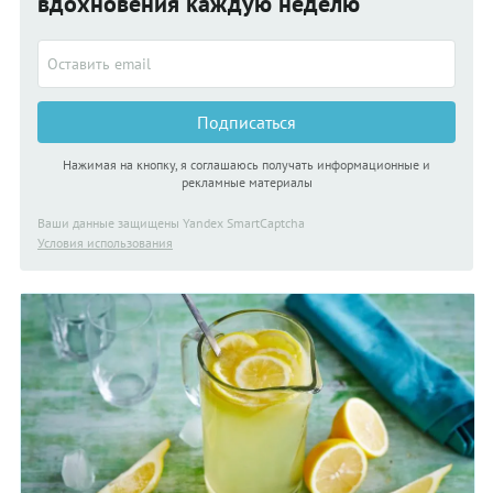
вдохновения каждую неделю
Подписаться
Нажимая на кнопку, я соглашаюсь получать информационные и
рекламные материалы
Ваши данные защищены Yandex SmartCaptcha
Условия использования