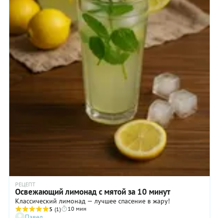
РЕЦЕПТ
Освежающий лимонад с мятой за 10 минут
Классический лимонад — лучшее спасение в жару!
10 мин
5
(1)
Павел