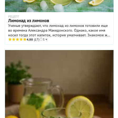
РЕЦЕПТ
Лимонад из лимонов
Ученые утверждают, что лимонад из лимонов готовили еще
во времена Александра Македонского. Однако, какое имя
носил тогда этот напиток, история умалчивает. Знакомое же
1 ч
нам название появилось позже, в I ...
4.88
(17)