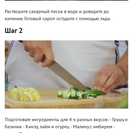
Растворите сахарный песок в воде и доведите до
кипения. Готовый сироп остудите с помощью льда.
Шаг 2
Подготовьте ингредиенты для 4-х разных вкусов: - Грушу и
базилик - Кинзу, лайм и огурец - Малину с имбирем -