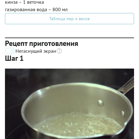
кинза – 1 веточка
газированная вода – 800 мл
Таблица мер и весов
Рецепт приготовления
Негаснущий экран
Шаг 1