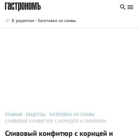
К рецептам - Заготовки из сливы
ГЛАВНАЯ
РЕЦЕПТЫ
ЗАГОТОВКИ ИЗ СЛИВЫ
СЛИВОВЫЙ КОНФИТЮР С КОРИЦЕЙ И ЛИМОНОМ
Сливовый конфитюр с корицей и