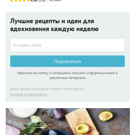
на весь день. По сути своей эта ...
4.86
(14)
Лучшие рецепты и идеи для
вдохновения каждую неделю
Подписаться
Нажимая на кнопку, я соглашаюсь получать информационные и
рекламные материалы
Ваши данные защищены Yandex SmartCaptcha
Условия использования