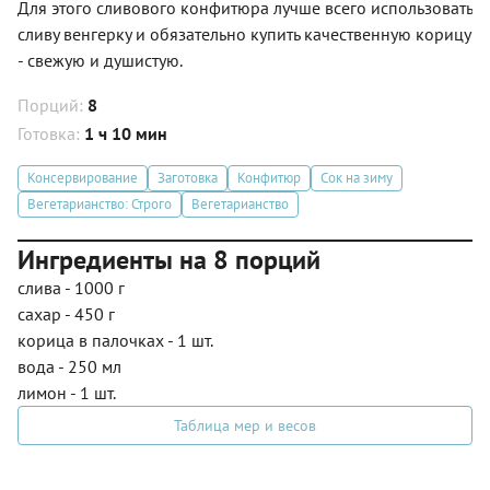
Для этого сливового конфитюра лучше всего использовать
сливу венгерку и обязательно купить качественную корицу
- свежую и душистую.
Порций:
8
Готовка:
1 ч 10 мин
Консервирование
Заготовка
Конфитюр
Сок на зиму
Вегетарианство: Строго
Вегетарианство
Ингредиенты на 8 порций
слива - 1000 г
сахар - 450 г
корица в палочках - 1 шт.
вода - 250 мл
лимон - 1 шт.
Таблица мер и весов