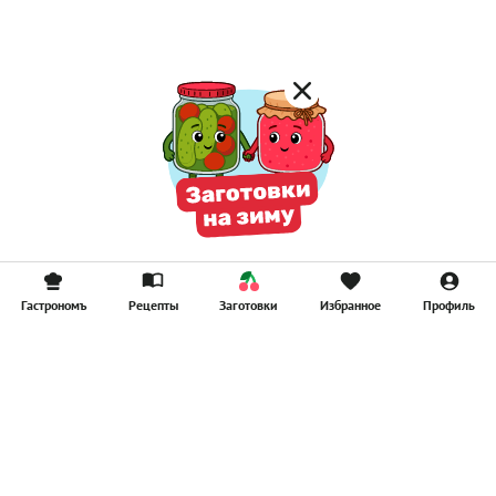
Смузи
Гастрономъ
Рецепты
Заготовки
Избранное
Профиль