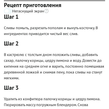
Рецепт приготовления
Негаснущий экран
Шаг 1
Сливы помыть, разрезать пополам и вынуть косточку. В
ингредиентах приводится чистый вес слив.
Шаг 2
В кастрюлю с толстым дном положить сливы, добавить
сахар, палочку корицы, цедру лимона и воду. Довести до
кипения на среднем огне и варить, постоянно помешивая
деревянной ложкой и снимая пену, пока сливы на станут
мягкими.
Шаг 3
Удалить из конфитюра палочку корицы и цедру лимона.
Пюрировать массу погружным блендером. Cнова