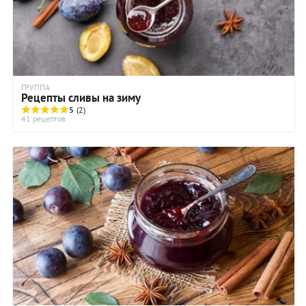
ГРУППА
Рецепты сливы на зиму
5
(2)
41 рецептов