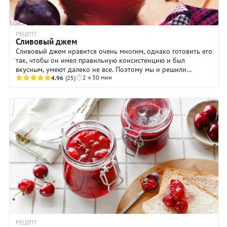
РЕЦЕПТ
Сливовый джем
Сливовый джем нравится очень многим, однако готовить его
так, чтобы он имел правильную консистенцию и был
вкусным, умеют далеко не все. Поэтому мы и решили
2 ч 30 мин
поделиться здесь этим замечательным ...
4.96
(25)
РЕЦЕПТ