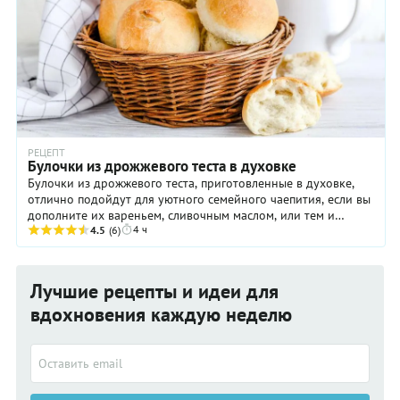
РЕЦЕПТ
Булочки из дрожжевого теста в духовке
Булочки из дрожжевого теста, приготовленные в духовке,
отлично подойдут для уютного семейного чаепития, если вы
дополните их вареньем, сливочным маслом, или тем и
4 ч
другим. Кроме того, такую выпечку ...
4.5
(6)
Лучшие рецепты и идеи для
вдохновения каждую неделю