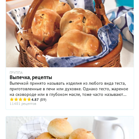
ГРУППА
Выпечка, рецепты
Выпечкой принято называть изделия из любого вида теста,
приготовленные в печи или духовке. Однако тесто, жареное
на сковороде или в глубоком масле, тоже часто называют
выпечкой. Всю выпечку можно ...
4.87
(89)
11481 рецептов