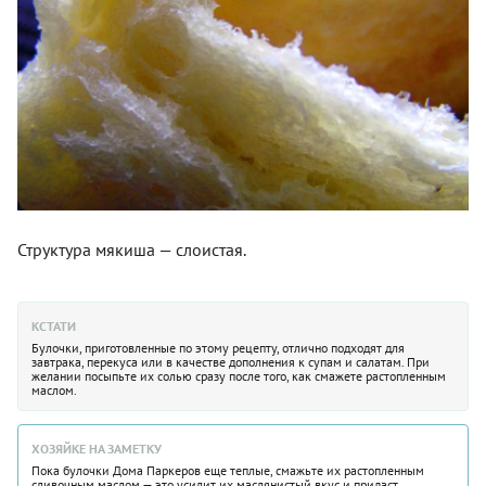
Структура мякиша — слоистая.
КСТАТИ
Булочки, приготовленные по этому рецепту, отлично подходят для
завтрака, перекуса или в качестве дополнения к супам и салатам. При
желании посыпьте их солью сразу после того, как смажете растопленным
маслом.
ХОЗЯЙКЕ НА ЗАМЕТКУ
Пока булочки Дома Паркеров еще теплые, смажьте их растопленным
сливочным маслом — это усилит их маслянистый вкус и придаст