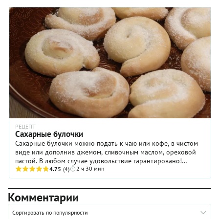
РЕЦЕПТ
Сахарные булочки
Сахарные булочки можно подать к чаю или кофе, в чистом
виде или дополнив джемом, сливочным маслом, ореховой
пастой. В любом случае удовольствие гарантировано!
2 ч 30 мин
Готовятся сахарные булочки очень просто и ...
4.75
(4)
Комментарии
Сортировать по популярности