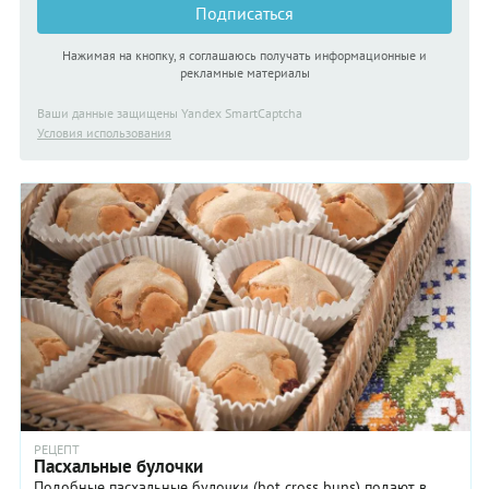
Подписаться
Нажимая на кнопку, я соглашаюсь получать информационные и
рекламные материалы
Ваши данные защищены Yandex SmartCaptcha
Условия использования
РЕЦЕПТ
Пасхальные булочки
Подобные пасхальные булочки (hot cross buns) подают в