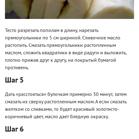
Тесто разрезать пополам в длину, нарезать
прямоугольники по 5 см шириной. Сливочное масло
растопить. Смазать прямоугольники растопленным
маслом, сложить квадратики в виде радуги и выложить,
плотно прижав друг к другу, на покрытый бумагой
противень.
Шаг 5
Дать «расстояться» булочкам примерно 30 минут, затем
смазать их сверху растопленным маслом. А если смазать
желтком со сливками, то будет красивый золотисто-
коричневый цвет, масло дает бледную окраску.
Шаг 6