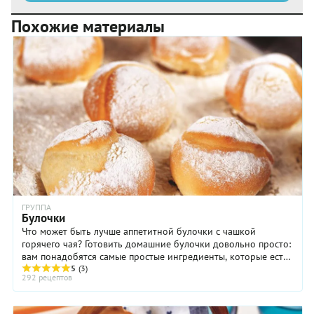
Похожие материалы
ГРУППА
Булочки
Что может быть лучше аппетитной булочки с чашкой
горячего чая? Готовить домашние булочки довольно просто:
вам понадобятся самые простые ингредиенты, которые есть
под рукой у любой хозяйки – мука, яйца ...
5
(3)
292 рецептов