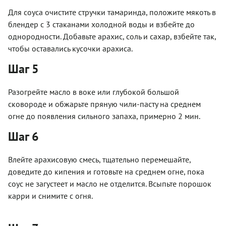
Для соуса очистите стручки тамаринда, положите мякоть в
блендер с 3 стаканами холодной воды и взбейте до
однородности. Добавьте арахис, соль и сахар, взбейте так,
чтобы оставались кусочки арахиса.
Шаг 5
Разогрейте масло в воке или глубокой большой
сковороде и обжарьте пряную чили-пасту на среднем
огне до появления сильного запаха, примерно 2 мин.
Шаг 6
Влейте арахисовую смесь, тщательно перемешайте,
доведите до кипения и готовьте на среднем огне, пока
соус не загустеет и масло не отделится. Всыпьте порошок
карри и снимите с огня.