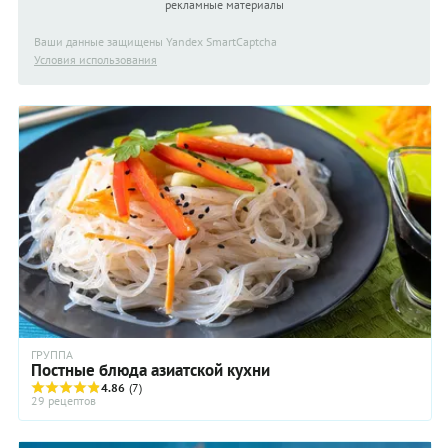
рекламные материалы
Ваши данные защищены Yandex SmartCaptcha
Условия использования
ГРУППА
Постные блюда азиатской кухни
4.86
(7)
29 рецептов