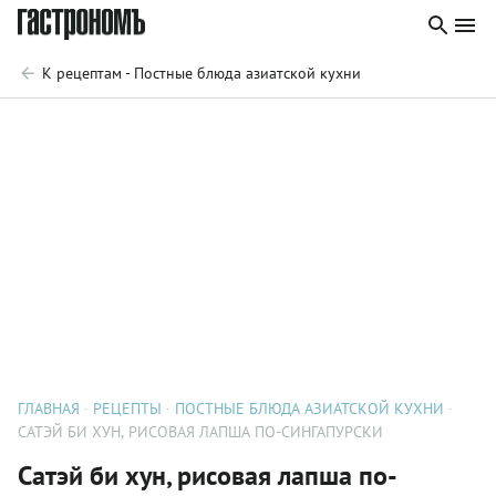
К рецептам - Постные блюда азиатской кухни
ГЛАВНАЯ
РЕЦЕПТЫ
ПОСТНЫЕ БЛЮДА АЗИАТСКОЙ КУХНИ
САТЭЙ БИ ХУН, РИСОВАЯ ЛАПША ПО-СИНГАПУРСКИ
Сатэй би хун, рисовая лапша по-