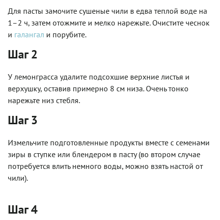
Для пасты замочите сушеные чили в едва теплой воде на
1–2 ч, затем отожмите и мелко нарежьте. Очистите чеснок
и
галангал
и порубите.
Шаг 2
У лемонграсса удалите подсохшие верхние листья и
верхушку, оставив примерно 8 см низа. Очень тонко
нарежьте низ стебля.
Шаг 3
Измельчите подготовленные продукты вместе с семенами
зиры в ступке или блендером в пасту (во втором случае
потребуется влить немного воды, можно взять настой от
чили).
Шаг 4