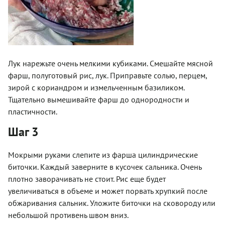
Лук нарежьте очень мелкими кубиками. Смешайте мясной
фарш, полуготовый рис, лук. Приправьте солью, перцем,
зирой с кориандром и измельченным базиликом.
Тщательно вымешивайте фарш до однородности и
пластичности.
Шаг 3
Мокрыми руками слепите из фарша цилиндрические
биточки. Каждый заверните в кусочек сальника. Очень
плотно заворачивать не стоит. Рис еще будет
увеличиваться в объеме и может порвать хрупкий после
обжаривания сальник. Уложите биточки на сковороду или
небольшой противень швом вниз.