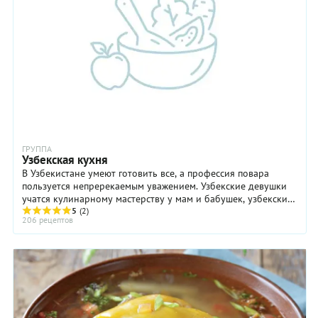
ГРУППА
Узбекская кухня
В Узбекистане умеют готовить все, а профессия повара
пользуется непререкаемым уважением. Узбекские девушки
учатся кулинарному мастерству у мам и бабушек, узбекские
юноши — у отцов и дедов, и эта ...
5
(2)
206 рецептов