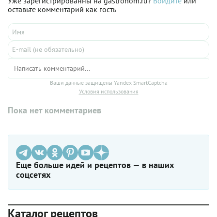
Уже зарегистрированны на gastronom.ru?
Войдите
или
оставьте комментарий как гость
Ваши данные защищены Yandex SmartCaptcha
Условия использования
Пока нет комментариев
Еще больше идей и рецептов — в наших
соцсетях
Каталог рецептов