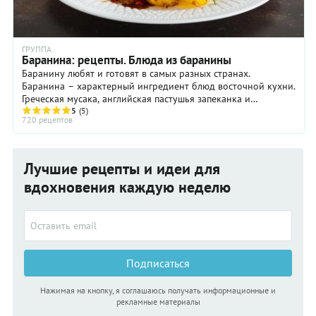
ГРУППА
Баранина: рецепты. Блюда из баранины
Баранину любят и готовят в самых разных странах.
Баранина – характерный ингредиент блюд восточной кухни.
Греческая мусака, английская пастушья запеканка и
французское жиго – признанная классика блюд ...
5
(5)
720 рецептов
Лучшие рецепты и идеи для
вдохновения каждую неделю
Подписаться
Нажимая на кнопку, я соглашаюсь получать информационные и
рекламные материалы