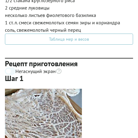
1/2 стакана круглозерного риса
2 средние луковицы
несколько листьев фиолетового базилика
1 ст. л. смеси свежемолотых семян зиры и кориандра
соль, свежемолотый черный перец
Таблица мер и весов
Рецепт приготовления
Негаснущий экран
Шаг 1