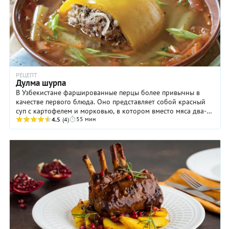
РЕЦЕПТ
Дулма шурпа
В Узбекистане фаршированные перцы более привычны в
качестве первого блюда. Оно представляет собой красный
суп с картофелем и морковью, в котором вместо мяса два-
55 мин
три фаршированных перчика. Но это ...
4.5
(4)