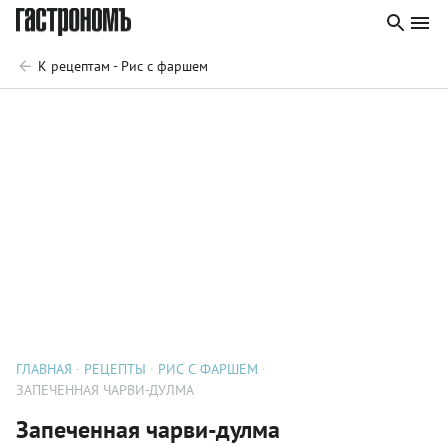
К рецептам - Рис с фаршем
ГЛАВНАЯ
РЕЦЕПТЫ
РИС С ФАРШЕМ
ЗАПЕЧЕННАЯ ЧАРВИ-ДУЛМА
Запеченная чарви-дулма