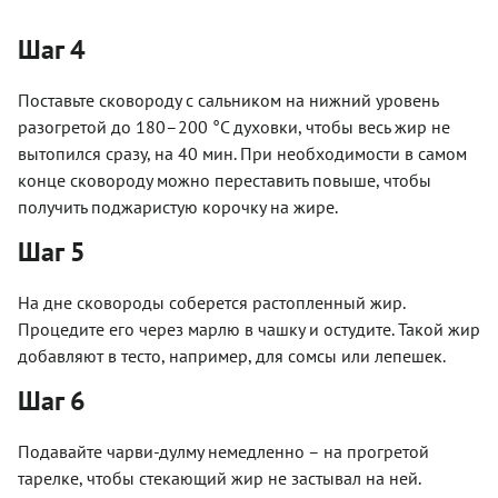
Шаг 4
Поставьте сковороду с сальником на нижний уровень
разогретой до 180–200 °С духовки, чтобы весь жир не
вытопился сразу, на 40 мин. При необходимости в самом
конце сковороду можно переставить повыше, чтобы
получить поджаристую корочку на жире.
Шаг 5
На дне сковороды соберется растопленный жир.
Процедите его через марлю в чашку и остудите. Такой жир
добавляют в тесто, например, для сомсы или лепешек.
Шаг 6
Подавайте чарви-дулму немедленно – на прогретой
тарелке, чтобы стекающий жир не застывал на ней.