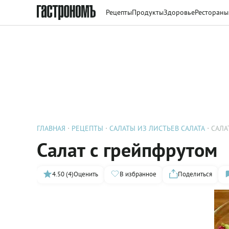
Рецепты
Продукты
Здоровье
Рестораны
ГЛАВНАЯ
РЕЦЕПТЫ
САЛАТЫ ИЗ ЛИСТЬЕВ САЛАТА
САЛА
Салат с грейпфрутом
4.50 (4)
Оценить
В избранное
Поделиться