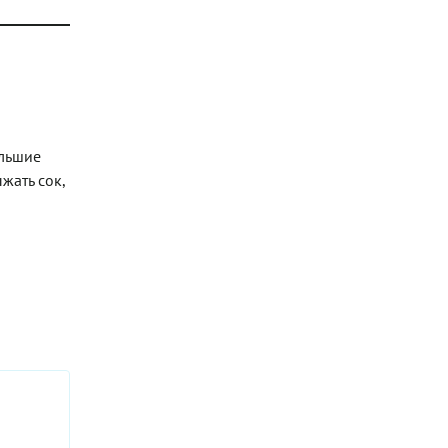
ольшие
жать сок,