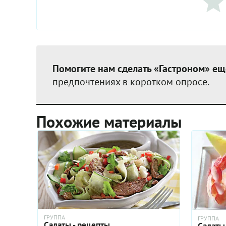
Помогите нам сделать «Гастроном» ещ
предпочтениях в коротком опросе.
Похожие материалы
ГРУППА
ГРУППА
Салаты - рецепты