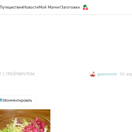
Путешествия
Новости
Мой Магнит
Заготовки
Т С ГРЕЙПФРУТОМ
gastronom
01 апр
0
Комментировать